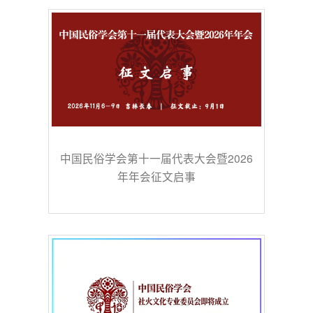
中国民俗学会第十一届代表大会暨2026
年年会征文启事