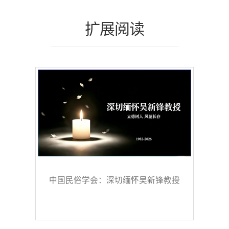
扩展阅读
中国民俗学会：深切缅怀吴新锋教授