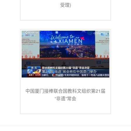
受理)
中国厦门接棒联合国教科文组织第21届
“非遗”常会