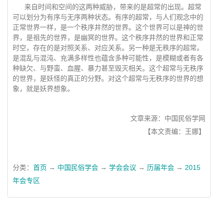
来自时间和空间的这两种威胁，带来的是超常的出现。超常
可以划分为有序与无序两种状态。有序的超常，与人们观念中的
正常世界一样，是一个秩序井然的世界。这个世界可以是神的世
界，是祖先的世界，是幽冥的世界。这个秩序井然的世界和正常
时空，存在的是对照关系、对应关系。另一种是无秩序的超常。
是混乱与混沌、充满多样性也蕴含多种可能性，是模糊或者有各
种缺欠、与野蛮、血腥、暴力甚至毁灭相关。这个超常与无秩序
的世界，是妖怪的真正的分野。对这个超常与无秩序的世界的想
象，就是妖界想象。
文章来源：中国民俗学网
【本文责编：王娜】
分类：
首页
→
中国民俗学会
→
学会会议
→
历届年会
→
2015
年会专区