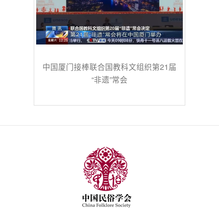
中国厦门接棒联合国教科文组织第21届
“非遗”常会