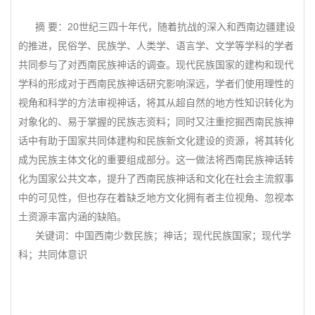
摘 要：20世纪三四十年代，随着抗战的深入和西南边疆建设
的推进，民俗学、民族学、人类学、语言学、文学等学科的学者
共同参与了对西南民族神话的调查。现代民族国家的建构和现代
学科的形成对于西南民族神话研究影响深远，学者们使用理性的
视角和科学的方法审视神话，将其从超自然的地方性知识转化为
对象化的、易于掌握的民族志资料；同时又注重挖掘西南民族神
话中有助于国家共同体建构和民族新文化建设的资源，将其转化
成为民族主体文化的重要组成部分。这一做法将西南民族神话转
化为国家公共文本，提升了西南民族神话和文化在社会主流叙事
中的可见性，但也存在着缺乏地方文化拥有者主位视角、忽视本
土资源丰富内涵的缺陷。
关键词：中国西南少数民族；神话；现代民族国家；现代学
科；共同体意识