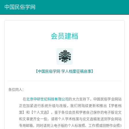
中国民俗学网
会员建档
【中国民俗学网·学人档案征稿启事】
各位同人：
在
北京中研世纪科技有限公司
的大力支持下，中国民俗学会网站
正在加紧进行系统升级与改版，我们将陆续更新和推出【学者档
案】和【个人文选】。
鉴于各位会员和学者自己保存的电子版论文
和文章更齐全一些，请将个人学术档案与论文选辑发送到学会网站
专用邮箱，同时请附上电子版的个人标准照、工作照或田野作业照3