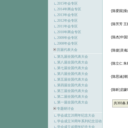
2015年会专区
2014年两会专区
·
[陈爱国]
2013年会专区
2012年会专区
·
[陈芳芳 
2011年会专区
2010年两会专区
·
[陈杰]中
2009年会专区
2008年会专区
历届代表大会
·
[陈捷]灵
第九届全国代表大会
第八届全国代表大会
·
[陈立仁 
第七届全国代表大会
第六届全国代表大会
·
[陈思涵]
第五届全国代表大会
第四届全国代表大会
·
[陈昕]启
第三届全国代表大会
第二届全国代表大会
第一届全国代表大会
共393条
专题研讨会
学会成立20周年纪念大会
学会成立30周年系列纪念活动
学会成立40周年纪念大会