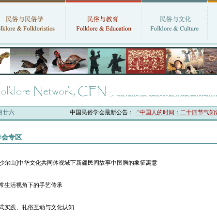
六月廿六
中国民俗学会最新公告：
·“中国人的时间：二十四节气知识体
3年会专区
·沙尔山]中华文化共同体视域下新疆民间故事中图腾的象征寓意
日常生活视角下的手艺传承
仪式实践、礼俗互动与文化认知