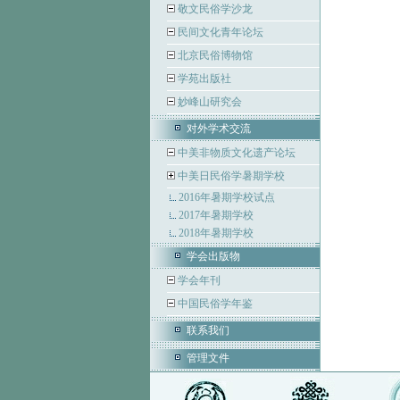
敬文民俗学沙龙
民间文化青年论坛
北京民俗博物馆
学苑出版社
妙峰山研究会
对外学术交流
中美非物质文化遗产论坛
中美日民俗学暑期学校
2016年暑期学校试点
2017年暑期学校
2018年暑期学校
学会出版物
学会年刊
中国民俗学年鉴
联系我们
管理文件