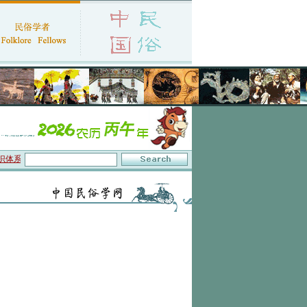
系与数字叙事”研讨会在京召开
·中国民俗学会第十一届代表大会暨2026年年会征文启