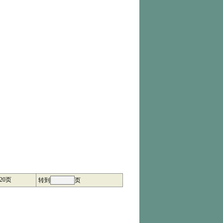
20页
转到
页