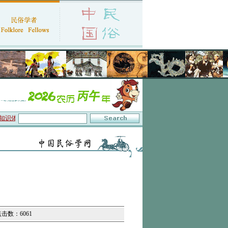
识体系与数字叙事”研讨会在京召开
·中国民俗学会第十一届代表大会暨2026年年会征
点击数：6061