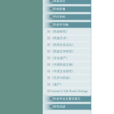
译著译文
民俗影像
平行学科
民俗学刊物
《民俗研究》
《民族艺术》
《民间文化论坛》
《民族文学研究》
《文化遗产》
《中国民俗文摘》
《中原文化研究》
《艺术与民俗》
《遗产》
Journal of Silk Roads Heritage
民俗学论文要目索引
研究综述