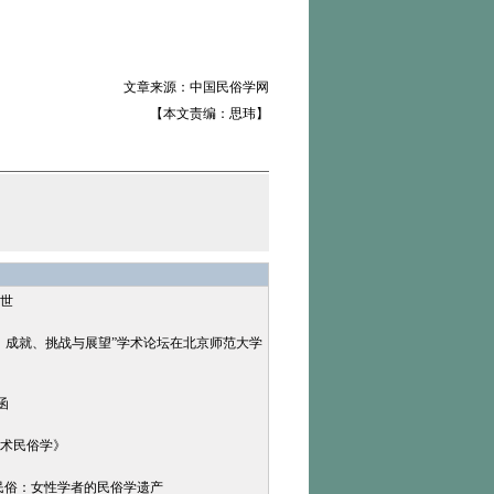
文章来源：中国民俗学网
【本文责编：思玮】
世
年：成就、挑战与展望”学术论坛在北京师范大学
函
术民俗学》
·民俗：女性学者的民俗学遗产