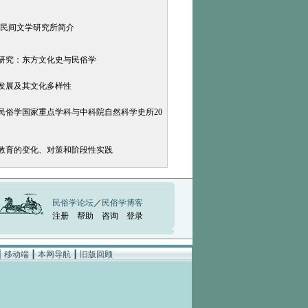
民间文学研究所简介
日研究：东方文化史与民俗学
会发展及其文化多样性
大民俗学国家重点学科与中科院自然科学史所20
等教育的变化、对策和阶段性实践
民俗学论坛
／
民俗学博客
注册
帮助
咨询
登录
┃
移动端
┃
本网导航
┃
旧版回顾