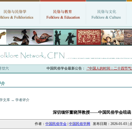
六月廿六
中国民俗学会最新公告：
·“中国人的时间：二十四节气知
评介
学文库
→
学者评介
深切缅怀董晓萍教授——中国民俗学会唁函
作者：
中国民俗学会
|
中国民俗学网
发布日期：2026-01-03 | 