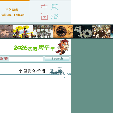
数字叙事”研讨会在京召开
·中国民俗学会第十一届代表大会暨2026年年会征文启事