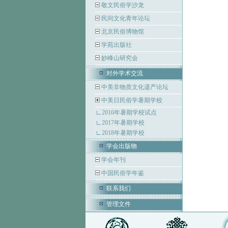
敬文民俗学沙龙
民间文化青年论坛
北京民俗博物馆
学苑出版社
妙峰山研究会
对外学术交流
中美非物质文化遗产论坛
中美日民俗学暑期学校
2016年暑期学校试点
2017年暑期学校
2018年暑期学校
学会出版物
学会年刊
中国民俗学年鉴
联系我们
管理文件