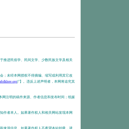
于推进
民俗学、民间文学、少数民族文学及相关
会；未经本网授权不得摘编、缩写或利用其它改
folklore.org
)”】。违反上述声明者，本网将追究其
本网注明的稿件来源、作者信息和发布时间；纸媒
知作者本人。如果著作权人和相关网站发现本网
和来源信息。如果著作权人不希望本站转载，请