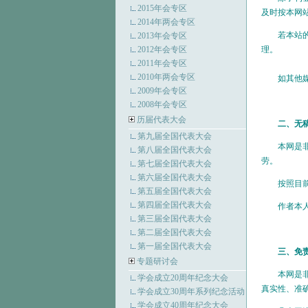
2015年会专区
及时按本网
2014年两会专区
若本站的文
2013年会专区
2012年会专区
理。
2011年会专区
2010年两会专区
如其他媒体
2009年会专区
2008年会专区
历届代表大会
二、无
第九届全国代表大会
本网是非赢
第八届全国代表大会
劳。
第七届全国代表大会
第六届全国代表大会
按照目
第五届全国代表大会
第四届全国代表大会
作者本人如
第三届全国代表大会
第二届全国代表大会
第一届全国代表大会
三、免责
专题研讨会
本网是非赢
学会成立20周年纪念大会
真实性、准
学会成立30周年系列纪念活动
学会成立40周年纪念大会