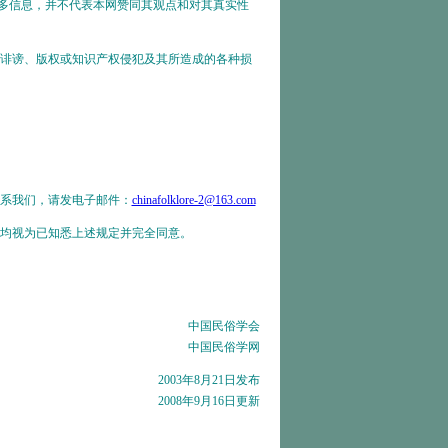
更多信息，并不代表本网赞同其观点和对其真实性
诽谤、版权或知识产权侵犯及其所造成的各种损
系我们，请发电子邮件：
chinafolklore-2@163.com
均视为已知悉上述规定并完全同意。
中国民俗学会
中国民俗学网
2003年8月21日发布
2008年9月16日更新