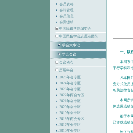
会员资格
会籍管理
会员信息
会费缴纳
中国民俗学网编委会
中国民俗学会志愿者团队
学会大事记
一、版
学会会议
本网系中国
会议动态
平行学科和
历届年会
2025年会专区
凡本网注明
2024年会专区
变方式使用
2023年会专区
相关法律责
2022年两会专区
本网所有的
2021年会专区
体选用或摘
2020年会专区
2019年会专区
鉴于本网发
2018年两会专区
已转载或摘
2017年会专区
2016年会专区
除了刊登自