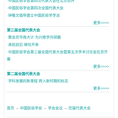
·
中国民俗学会第四次代表大会在北京召开
·
中国民俗学会第四次全国代表大会
·
钟敬文倡导建立中国民俗学学派
更多>>>>
第三届全国代表大会
·
聚会京华商大计 为兴绝学共研磨
·
承前启后 继往开来
·
中国民俗学会第三届全国代表大会暨第五次学术讨论会在京开
幕
更多>>>>
第二届全国代表大会
·
学科发展的新里程 跨入新时期的标志
更多>>>>
首页
→
中国民俗学会
→
学会会议
→
历届代表大会