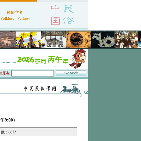
与数字叙事”研讨会在京召开
·中国民俗学会第十一届代表大会暨2026年年会征文启事
9:00）
击数：8877