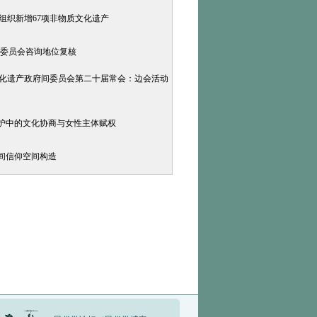
科文组织新增67项非物质文化遗产
委员会咨询地位复核
物质文化遗产政府间委员会第二十届常会：边会活动
保护中的文化协商与女性主体赋权
民间信仰空间构造