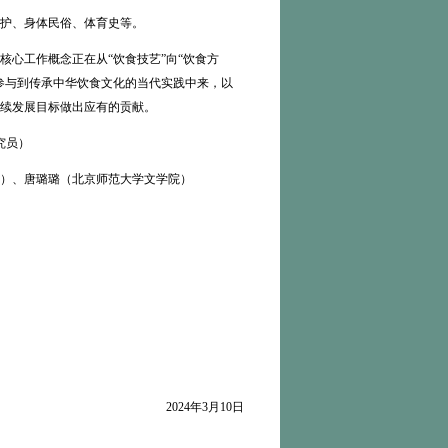
护、身体民俗、体育史等。
心工作概念正在从“饮食技艺”向“饮食方
参与到传承中华饮食文化的当代实践中来，以
续发展目标做出应有的贡献。
究员）
）、唐璐璐（北京师范大学文学院）
2024年3月10日