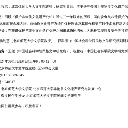
瑶，北京体育大学人文学院讲师，研究生导师。主要研究领域为非物质文化遗产保
回顾《保护非物质文化遗产公约》通过二十年以来的历程，国内饮食类非遗保护的核
由此重塑观念和方法。非物质文化遗产系统性保护理念及其操作框架可以使多元行动方
统摄，在非遗保护与农业文化遗产保护之间形成协同增效，为助推实现粮食安全等可持
: 杨利慧（北京师范大学文学院教授）、郭翠潇（中国社会科学院民族文学研究所副研
会务
：王尧（中国社会科学院民族文学研究所）、祝鹏程（中国社会科学院文学研究所
年3月17日(周日)上午9：00-12：00
师范大学文学院主楼C区5049会议室
518897645
40317
：
北京师范大学文学院 北京师范大学非物质文化遗产研究与发展中心
：
敬文民俗学沙龙 北京师范大学文学院民间文学研究所
仁踊跃参与，积极发言！