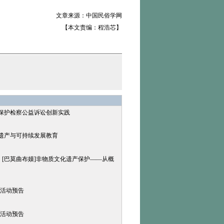
文章来源：中国民俗学网
【本文责编：程浩芯】
产保护检察公益诉讼创新实践
化遗产与可持续发展教育
】[巴莫曲布嫫]非物质文化遗产保护——从概
期活动预告
期活动预告