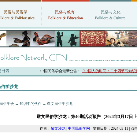
六月廿四
中国民俗学会最新公告：
·“中国人的时间：二十四节气知识体系
民俗学沙龙
民俗学会
→
知识中的伙伴
→
敬文民俗学沙龙
敬文民俗学沙龙：第40期活动预告（2024年3月17日上午
作者：
敬文沙龙
|
中国民俗学网
发布日期：2024-03-11 | 点