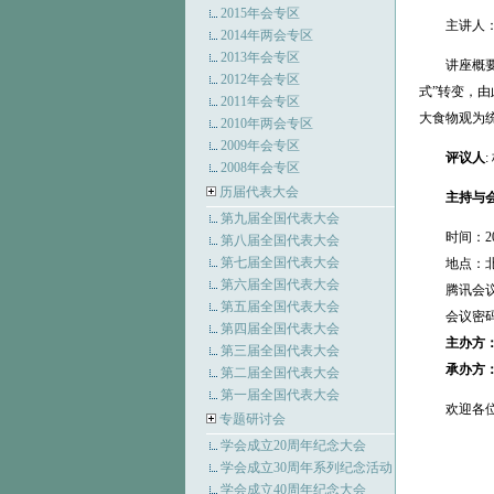
2015年会专区
主讲人：程
2014年两会专区
2013年会专区
讲座概要：
2012年会专区
式”转变，
2011年会专区
大食物观为
2010年两会专区
2009年会专区
评议人
2008年会专区
历届代表大会
主持与
第九届全国代表大会
时间：2024
第八届全国代表大会
第七届全国代表大会
地点：北京
第六届全国代表大会
腾讯会议ID：
第五届全国代表大会
会议密码：2
第四届全国代表大会
主办方
第三届全国代表大会
承办方
第二届全国代表大会
第一届全国代表大会
欢迎各位同
专题研讨会
学会成立20周年纪念大会
学会成立30周年系列纪念活动
学会成立40周年纪念大会