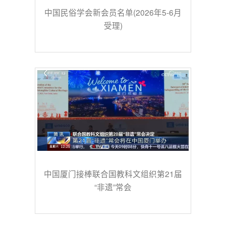
中国民俗学会新会员名单(2026年5-6月
受理)
中国厦门接棒联合国教科文组织第21届
“非遗”常会