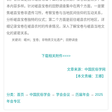
本内容多样。针对岷县宝卷的田野调查集中在两个方面，一是聚
焦岷县宝卷非遗传习所，考察宝卷与当地民间信仰的互动关系，
分析岷县宝卷独特的仪式；第二个方面是前往岷县农村地区，详
细记录宝卷在岷县农村的传承情况，深入了解宝卷与岷县当地文
化的紧密关系。
关键词：岷州；宝卷；非物质文化遗产；田野调查
下载相关附件>>>>
文章来源：中国民俗学网
【本文责编：王娜】
分类：
首页
→
中国民俗学会
→
学会会议
→
历届年会
→
2025
年会专区