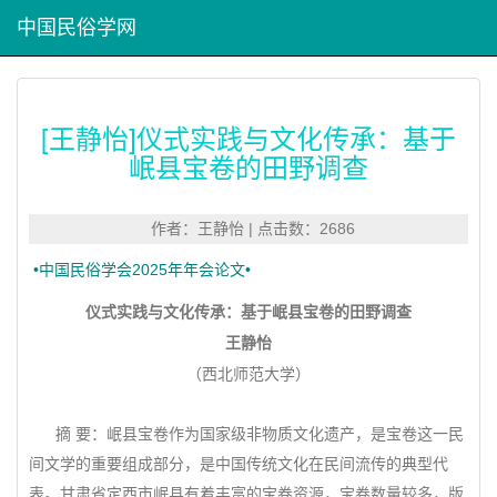
中国民俗学网
[王静怡]仪式实践与文化传承：基于
岷县宝卷的田野调查
作者：王静怡 | 点击数：2686
•中国民俗学会2025年年会论文•
仪式实践与文化传承：基于岷县宝卷的田野调查
王静怡
（西北师范大学）
摘 要：岷县宝卷作为国家级非物质文化遗产，是宝卷这一民
间文学的重要组成部分，是中国传统文化在民间流传的典型代
表。甘肃省定西市岷县有着丰富的宝卷资源，宝卷数量较多，版