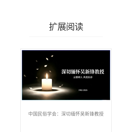
扩展阅读
中国民俗学会：深切缅怀吴新锋教授