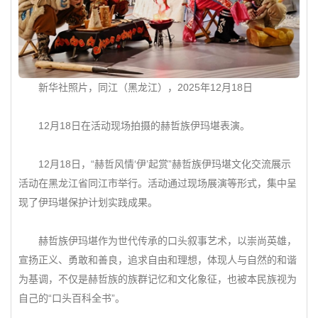
新华社照片，同江（黑龙江），2025年12月18日
12月18日在活动现场拍摄的赫哲族伊玛堪表演。
12月18日，“赫哲风情‘伊’起赏”赫哲族伊玛堪文化交流展示
活动在黑龙江省同江市举行。活动通过现场展演等形式，集中呈
现了伊玛堪保护计划实践成果。
赫哲族伊玛堪作为世代传承的口头叙事艺术，以崇尚英雄，
宣扬正义、勇敢和善良，追求自由和理想，体现人与自然的和谐
为基调，不仅是赫哲族的族群记忆和文化象征，也被本民族视为
自己的“口头百科全书”。