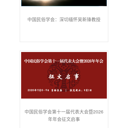
中国民俗学会：深切缅怀吴新锋教授
中国民俗学会第十一届代表大会暨2026
年年会征文启事