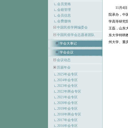
会员资格
11月
会籍管理
院承办，中
会员信息
会费缴纳
学高等研究
中国民俗学网编委会
王磊，山东
中国民俗学会志愿者团队
东大学特聘
州大学、重
学会大事记
学会会议
会议动态
历届年会
2025年会专区
2024年会专区
2023年会专区
2022年两会专区
2021年会专区
2020年会专区
2019年会专区
2018年两会专区
2017年会专区
2016年会专区