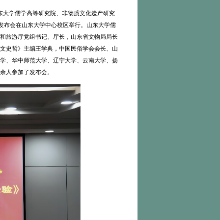
东大学儒学高等研究院、非物质文化遗产研究
书发布会在山东大学中心校区举行。山东大学儒
和旅游厅党组书记、厅长，山东省文物局局长
文史哲》主编王学典，中国民俗学会会长、山
学、华中师范大学、辽宁大学、云南大学、扬
0余人参加了发布会。