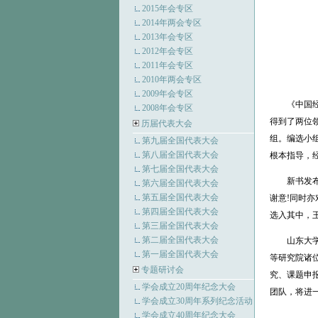
2015年会专区
2014年两会专区
2013年会专区
2012年会专区
2011年会专区
2010年两会专区
2009年会专区
《中国
2008年会专区
得到了两位
历届代表大会
组。编选小
第九届全国代表大会
第八届全国代表大会
根本指导，
第七届全国代表大会
新书发
第六届全国代表大会
第五届全国代表大会
谢意!同时
第四届全国代表大会
选入其中，
第三届全国代表大会
第二届全国代表大会
山东大
第一届全国代表大会
等研究院诸
专题研讨会
究、课题申
学会成立20周年纪念大会
团队，将进
学会成立30周年系列纪念活动
学会成立40周年纪念大会