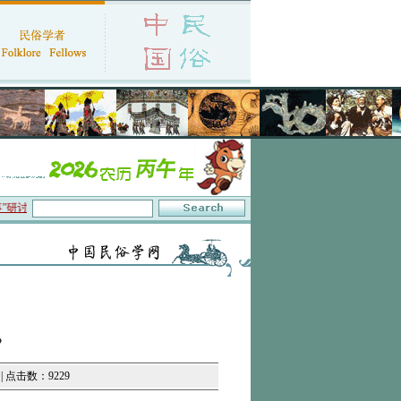
在京召开
·中国民俗学会第十一届代表大会暨2026年年会征文启事
·保护非物质文化
》
| 点击数：9229