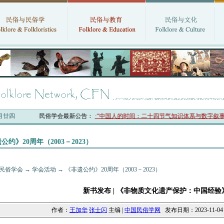
六月廿四
中国民俗学会最新公告：
·“中国人的时间：二十四节气知识体系与数字叙事”研讨会
公约》20周年（2003－2023）
民俗学会
→
学会活动
→
《非遗公约》20周年（2003－2023）
新书发布 | 《非物质文化遗产保护：中国经验
作者：
王加华
张士闪
主编 |
中国民俗学网
发布日期：2023-11-04 