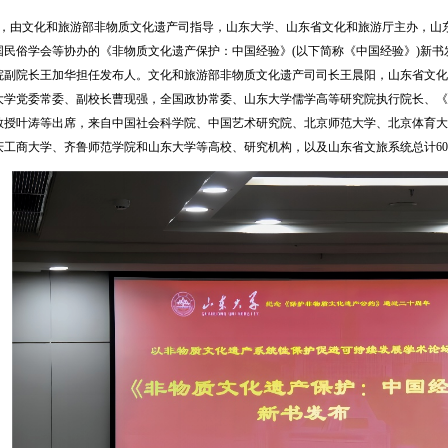
4日，由文化和旅游部非物质文化遗产司指导，山东大学、山东省文化和旅游厅主办，山
国民俗学会等协办的《非物质文化遗产保护：中国经验》(以下简称《中国经验》)新
院副院长王加华担任发布人。文化和旅游部非物质文化遗产司司长王晨阳，山东省文化
大学党委常委、副校长曹现强，全国政协常委、山东大学儒学高等研究院执行院长、《
教授叶涛等出席，来自中国社会科学院、中国艺术研究院、北京师范大学、北京体育大
庆工商大学、齐鲁师范学院和山东大学等高校、研究机构，以及山东省文旅系统总计6