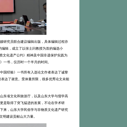
嫫研究员联合建议编辑出版，具体编辑过程亦
书的编辑，成立了以张士闪教授为首的编选小
物质文化遗产公约》精神及中国非遗保护实践为
验》一书，仅历时一个半月的时间。
中国经验》一书所有入选论文作者表达了诚挚
者表达了谢意。受体量所限，很多优秀论文未能
山东省文化和旅游厅，以及山东大学与儒学高
更是取得了突飞猛进的发展，不论在学术研
下来，山东大学民俗学与非物质文化遗产研究
代文明建设贡献山大力量。