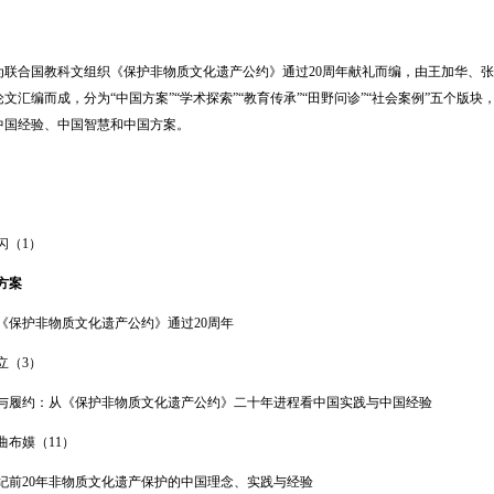
为联合国教科文组织《保护非物质文化遗产公约》通过20周年献礼而编，由王加华、
论文汇编而成，分为“中国方案”“学术探索”“教育传承”“田野问诊”“社会案例”五个版
中国经验、中国智慧和中国方案。
闪（1）
方案
《保护非物质文化遗产公约》通过20周年
立（3）
与履约：从《保护非物质文化遗产公约》二十年进程看中国实践与中国经验
曲布嫫（11）
世纪前20年非物质文化遗产保护的中国理念、实践与经验