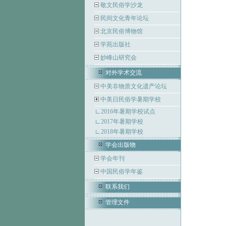
敬文民俗学沙龙
民间文化青年论坛
北京民俗博物馆
学苑出版社
妙峰山研究会
对外学术交流
中美非物质文化遗产论坛
中美日民俗学暑期学校
2016年暑期学校试点
2017年暑期学校
2018年暑期学校
学会出版物
学会年刊
中国民俗学年鉴
联系我们
管理文件