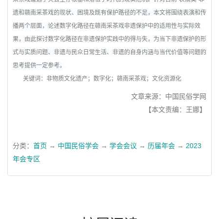
遗和赣南采茶戏的现状、困境及既有保护路径的不足，本文将围绕表演和传
播两个层面，论述数字化路径在赣南采茶戏非遗保护中的适用性与实际效
果，由此探讨数字化路径在非遗保护实践中的得与失，为当下非遗保护的形
式与实质问题、非遗与民众日常生活、非遗的自身内涵与当代价值等问题的
思考提供一定参考。
关键词：非物质文化遗产；数字化；赣南采茶戏；文化资源化
文章来源：中国民俗学网
【本文责编：王娜】
分类：
首页
→
中国民俗学会
→
学会会议
→
历届年会
→
2023
年会专区