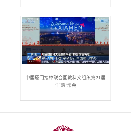
中国厦门接棒联合国教科文组织第21届
“非遗”常会