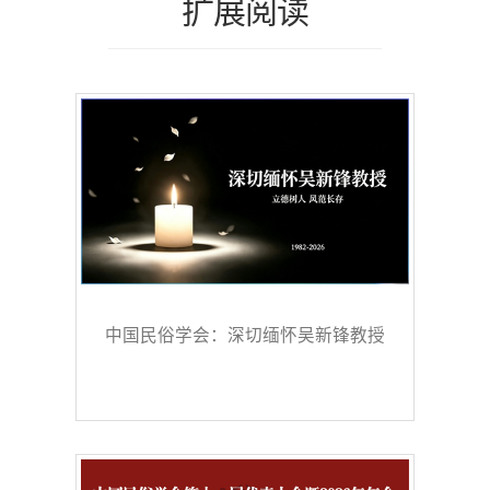
扩展阅读
中国民俗学会：深切缅怀吴新锋教授