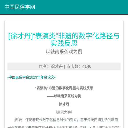
中国民俗学网
[徐才丹]“表演类”非遗的数字化路径与
实践反思
以赣南采茶戏为例
作者：徐才丹 | 点击数：4140
•
中国民俗学会2023年年会论文•
“表演类”非遗的数字化路径与实践反思
——以赣南采茶戏为例
徐才丹
（武汉大学）
摘 要：
伴随着现代数字化信息时代的到来，基于传统民间生活的赣南
采茶戏遭遇了失去生存根基和落伍于时代的现实危机。针对目前“表演类”非