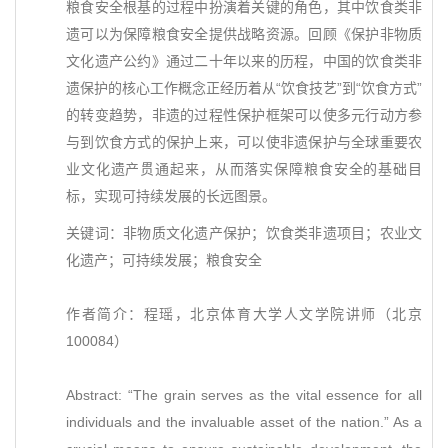
粮食安全根基的过程中扮演着关键的角色，其中饮食类非
遗可以为保障粮食安全提供战略资源。回顾《保护非物质
文化遗产公约》通过二十年以来的历程，中国的饮食类非
遗保护的核心工作概念正经历着从“饮食技艺”到“饮食方式”
的转变趋势，非遗的过程性保护框架可以使多元行动方参
与到饮食方式的保护上来，可以使非遗保护与全球重要农
业文化遗产贯通起来，从而落实保障粮食安全的基础目
标，实现可持续发展的长远图景。
关键词：非物质文化遗产保护；饮食类非遗项目；农业文
化遗产；可持续发展；粮食安全
作者简介：程瑶，北京体育大学人文学院讲师（北京
100084）
Abstract: “The grain serves as the vital essence for all
individuals and the invaluable asset of the nation.” As a