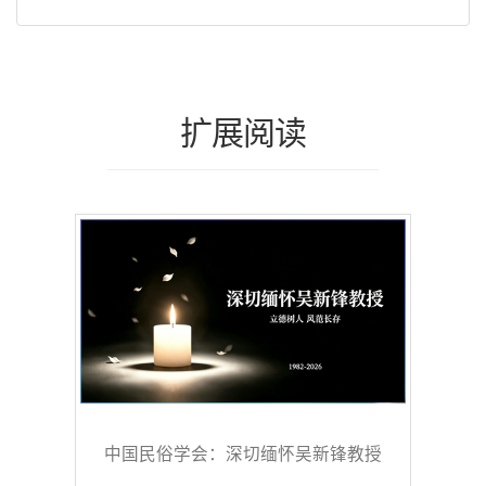
扩展阅读
中国民俗学会：深切缅怀吴新锋教授