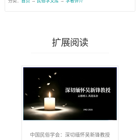
分类：
首页
→
民俗学文库
→
学者评介
扩展阅读
中国民俗学会：深切缅怀吴新锋教授