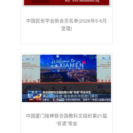
中国民俗学会新会员名单(2026年5-6月
受理)
中国厦门接棒联合国教科文组织第21届
“非遗”常会