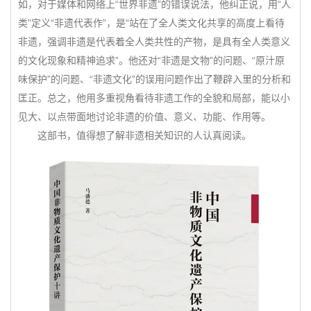
如，对于媒体和网络上“世界非遗”的错误说法，他纠正说，用“人
类”定义“非遗代表作”，是“站在了全人类文化共享的高度上看待
非遗，强调非遗是代表着全人类共性的产物，是具有全人类意义
的文化现象和精神追求”。他还对“非遗是文物”的问题、“原汁原
味保护”的问题、“非遗文化”的误用问题作出了鞭辟入里的分析和
匡正。总之，他用多重视角看待非遗工作的全貌和局部，能以小
见大、以点带面地讨论非遗的价值、意义、功能、作用等。
这部书，值得想了解非遗相关知识的人认真阅读。