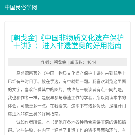
中国民俗学网
[朝戈金]《中国非物质文化遗产保护
十讲》：进入非遗堂奥的好用指南
作者：朝戈金 | 点击数：4844
马盛德所著的《中国非物质文化遗产保护十讲》来到我手上
已经有些时日了。放在手边，有空就翻一翻。我喜欢浏览这里面
的文字，喜欢细看其中的图片。或许与一般读者有点不同的是，
我也和作者一样，是很早参与非遗工作的学者，所以阅读本书的
体会，可能更多一点。在我看来，这本书有诸多优长，是推开门
扉进入非遗堂奥的好用指南。
诚如作者所说，本书是他在各地各种场合宣讲非遗的讲稿编
缀。这些讲稿，在内容上涵盖了非遗工作的诸多层面和环节，有