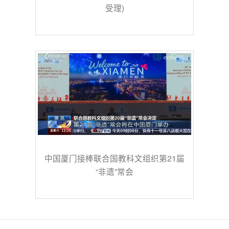
受理)
中国厦门接棒联合国教科文组织第21届
“非遗”常会