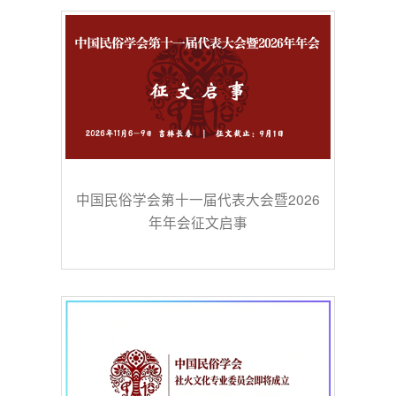
中国民俗学会第十一届代表大会暨2026
年年会征文启事