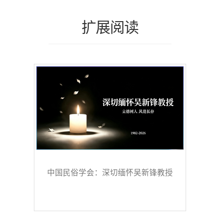
扩展阅读
中国民俗学会：深切缅怀吴新锋教授