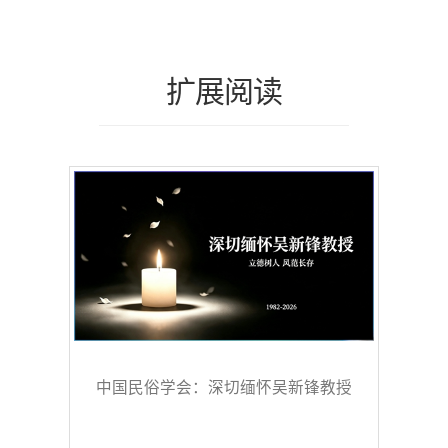
扩展阅读
中国民俗学会：深切缅怀吴新锋教授