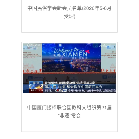
中国民俗学会新会员名单(2026年5-6月
受理)
中国厦门接棒联合国教科文组织第21届
“非遗”常会