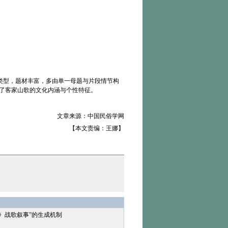
个类型，题材丰富，多由单一母题与片段情节构
映了客家山歌的文化内涵与个性特征。
文章来源：中国民俗学网
【本文责编：王娜】
盘》战歌叙事”的生成机制