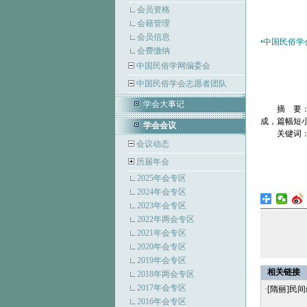
会员资格
会籍管理
会员信息
•
中国民俗学会
会费缴纳
中国民俗学网编委会
中国民俗学会志愿者团队
学会大事记
摘 要
成，篇幅短
学会会议
关键词
会议动态
历届年会
2025年会专区
2024年会专区
2023年会专区
2022年两会专区
2021年会专区
2020年会专区
2019年会专区
相关链接
2018年两会专区
2017年会专区
·
[隋丽]民
2016年会专区