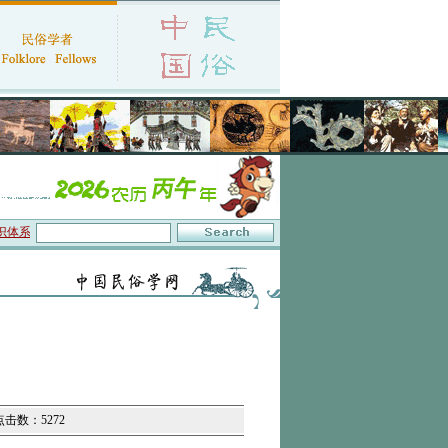
系与数字叙事”研讨会在京召开
·中国民俗学会第十一届代表大会暨2026年年会征文启
 点击数：5272