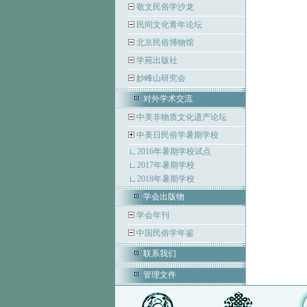
敬文民俗学沙龙
民间文化青年论坛
北京民俗博物馆
学苑出版社
妙峰山研究会
对外学术交流
中美非物质文化遗产论坛
中美日民俗学暑期学校
2016年暑期学校试点
2017年暑期学校
2018年暑期学校
学会出版物
学会年刊
中国民俗学年鉴
联系我们
管理文件