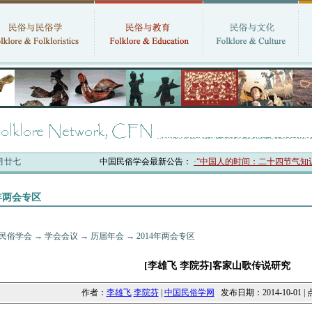
六月廿七
中国民俗学会最新公告：
·“中国人的时间：二十四节气知识体
4年两会专区
民俗学会
→
学会会议
→
历届年会
→
2014年两会专区
[李雄飞 李院芬]客家山歌传说研究
作者：
李雄飞
李院芬
|
中国民俗学网
发布日期：2014-10-01 |