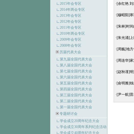
2015年会专区
·
[余红艳 
2014年两会专区
·
[穆昭阳]
2013年会专区
2012年会专区
·
[朱林]时
2011年会专区
2010年两会专区
·
[朱光涌]
2009年会专区
2008年会专区
·
[周巍]地
历届代表大会
第九届全国代表大会
·
[周连华]
第八届全国代表大会
第七届全国代表大会
·
[赵秋谨]
第六届全国代表大会
第五届全国代表大会
·
[俞明雅]
第四届全国代表大会
·
[尹一航]
第三届全国代表大会
第二届全国代表大会
第一届全国代表大会
专题研讨会
学会成立20周年纪念大会
学会成立30周年系列纪念活动
学会成立40周年纪念大会