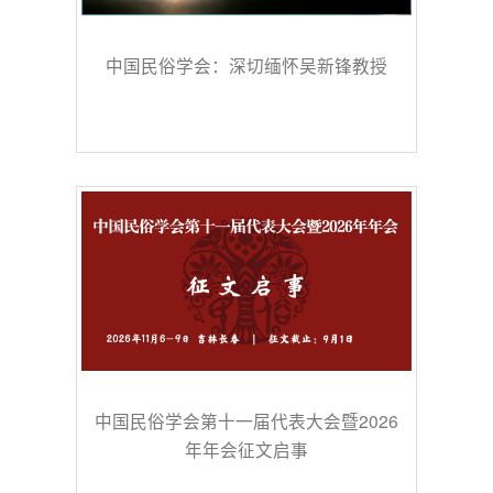
中国民俗学会：深切缅怀吴新锋教授
中国民俗学会第十一届代表大会暨2026
年年会征文启事