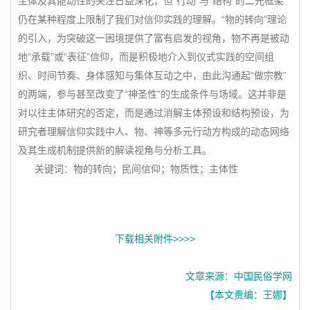
主体及其能动性的关注日益深化，但“行动”与“结构”的二元框架
仍在某种程度上限制了我们对信仰实践的理解。“物的转向”理论
的引入，为突破这一困境提供了富有启发的视角，物不再是被动
地“承载”或“表征”信仰，而是积极地介入到仪式实践的空间组
织、时间节奏、身体感知与集体互动之中，由此沟通起“做宗教”
的两端，参与甚至改变了“神圣性”的生成条件与场域。这并非是
对以往主体研究的否定，而是通过消解主体预设和结构预设，为
研究者理解信仰实践中人、物、神等多元行动方构成的动态网络
及其生成机制提供新的解读视角与分析工具。
关键词：物的转向；民间信仰；物质性；主体性
下载相关附件>>>>
文章来源：中国民俗学网
【本文责编：王娜】