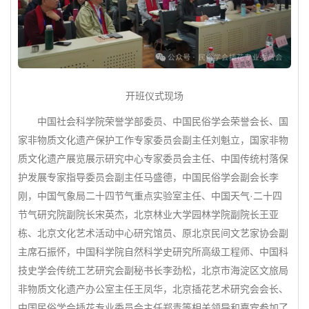
开班仪式现场
中国社会科学院荣誉学部委员、中国民俗学会荣誉会长、国
家非物质文化遗产保护工作专家委员会副主任刘魁立，国家非物
质文化遗产展览展示研究中心专家委员会主任、中国传统村落保
护发展专家指导委员会副主任马盛德，中国民俗学会副会长李
刚，中国气象局二十四节气重点实验室主任、中国天气·二十四
节气研究院副院长宋英杰，北京林业大学园林学院副院长王亚
栋、北京文化艺术活动中心研究馆员、原北京民间文艺家协会副
主席石振怀，中国科学院自然科学史研究所高级工程师、中国科
技史学会传统工艺研究会副秘书长李劲松，北京市海淀区文旅局
非物质文化遗产办公室主任王凤华，北京插花艺术研究会会长、
中国民俗学会插花专业委员会主任郑青等相关领导和嘉宾参加了