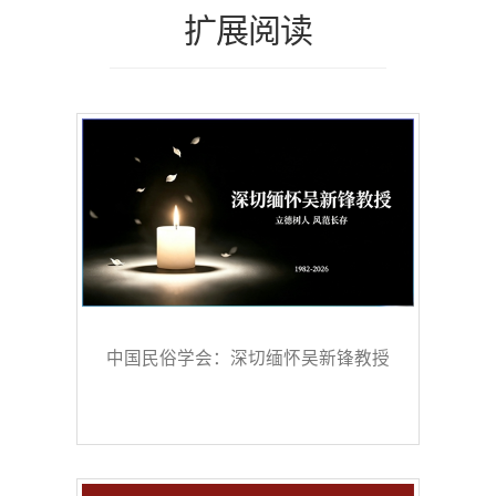
扩展阅读
中国民俗学会：深切缅怀吴新锋教授