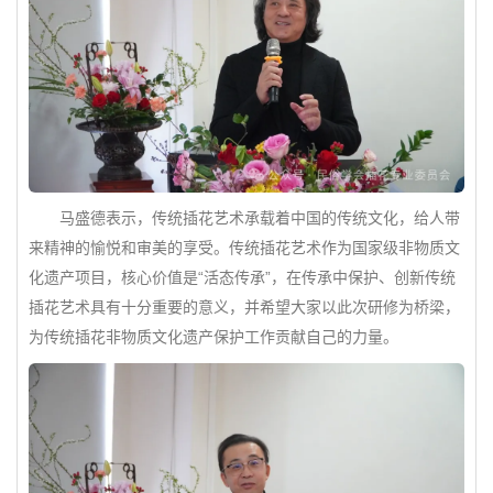
马盛德表示，传统插花艺术承载着中国的传统文化，给人带
来精神的愉悦和审美的享受。传统插花艺术作为国家级非物质文
化遗产项目，核心价值是“活态传承”，在传承中保护、创新传统
插花艺术具有十分重要的意义，并希望大家以此次研修为桥梁，
为传统插花非物质文化遗产保护工作贡献自己的力量。