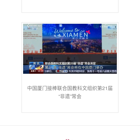
中国厦门接棒联合国教科文组织第21届
“非遗”常会