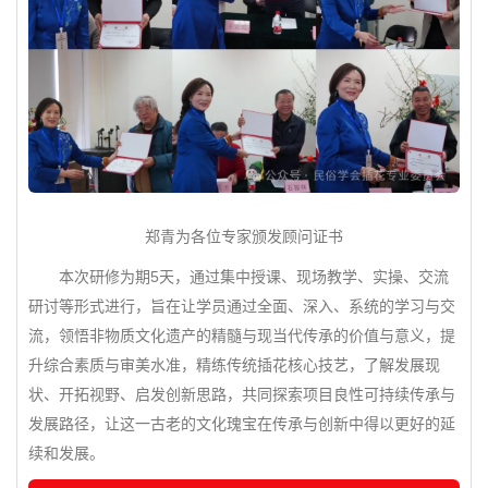
郑青为各位专家颁发顾问证书
本次研修为期5天，通过集中授课、现场教学、实操、交流
研讨等形式进行，旨在让学员通过全面、深入、系统的学习与交
流，领悟非物质文化遗产的精髓与现当代传承的价值与意义，提
升综合素质与审美水准，精练传统插花核心技艺，了解发展现
状、开拓视野、启发创新思路，共同探索项目良性可持续传承与
发展路径，让这一古老的文化瑰宝在传承与创新中得以更好的延
续和发展。