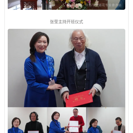
张莹主持开班仪式