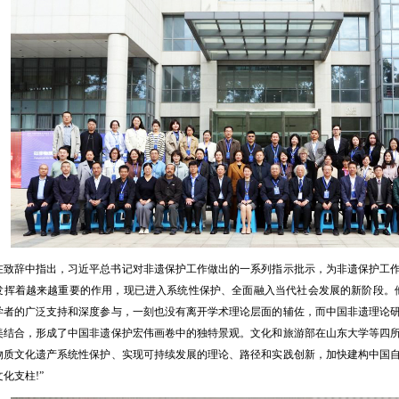
在致辞中指出，习近平总书记对非遗保护工作做出的一系列指示批示，为非遗保护工
发挥着越来越重要的作用，现已进入系统性保护、全面融入当代社会发展的新阶段。他
学者的广泛支持和深度参与，一刻也没有离开学术理论层面的辅佐，而中国非遗理论
美结合，形成了中国非遗保护宏伟画卷中的独特景观。文化和旅游部在山东大学等四
物质文化遗产系统性保护、实现可持续发展的理论、路径和实践创新，加快建构中国
化支柱!”