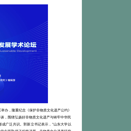
校区举办，隆重纪念《保护非物质文化遗产公约》
会谈，围绕弘扬好非物质文化遗产与铸牢中华民
形成广泛共识。郭新立书记表示，“山东大学以