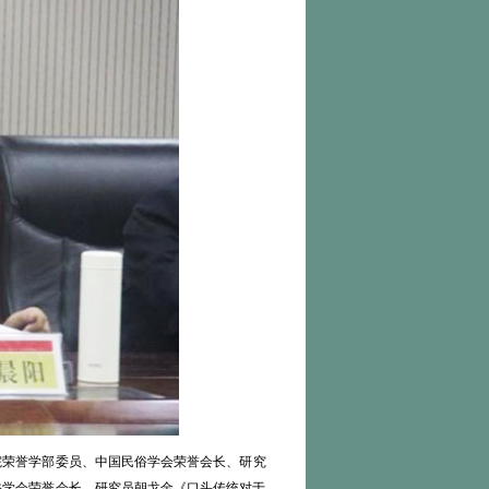
院荣誉学部委员、中国民俗学会荣誉会长、研究
俗学会荣誉会长、研究员朝戈金《口头传统对于