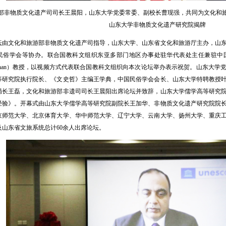
部非物质文化遗产司司长王晨阳，山东大学党委常委、副校长曹现强，共同为文化和旅游部文
山东大学非物质文化遗产研究院揭牌
坛由文化和旅游部非物质文化遗产司指导，山东大学、山东省文化和旅游厅主办，山
民俗学会等协办。联合国教科文组织东亚多部门地区办事处驻华代表处主任兼驻中
az Khan）教授，以视频方式代表联合国教科文组织向本次论坛举办表示祝贺。山东
等研究院执行院长、《文史哲》主编王学典，中国民俗学会会长、山东大学特聘教授
局长王磊，文化和旅游部非遗司司长王晨阳出席论坛并致辞，山东大学儒学高等研究
经验》。开幕式由山东大学儒学高等研究院副院长王加华、非物质文化遗产研究院院
京师范大学、北京体育大学、华中师范大学、辽宁大学、云南大学、扬州大学、重庆
及山东省文旅系统总计60余人出席论坛。