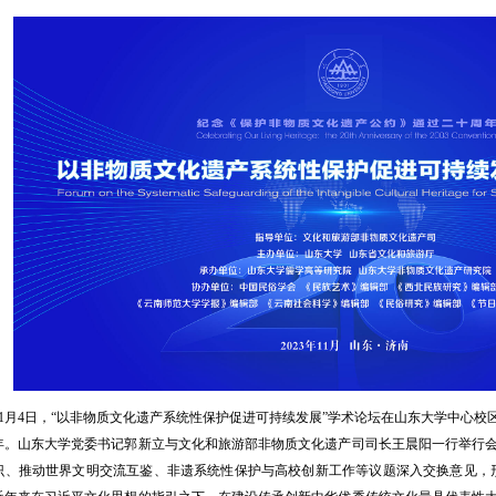
3年11月4日，“以非物质文化遗产系统性保护促进可持续发展”学术论坛在山东大学中心
年。山东大学党委书记郭新立与文化和旅游部非物质文化遗产司司长王晨阳一行举行
识、推动世界文明交流互鉴、非遗系统性保护与高校创新工作等议题深入交换意见，