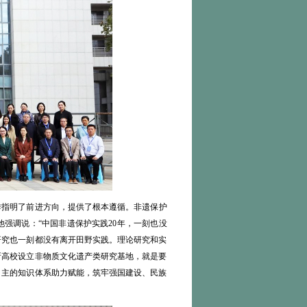
作指明了前进方向，提供了根本遵循。非遗保护
强调说：“中国非遗保护实践20年，一刻也没
研究也一刻都没有离开田野实践。理论研究和实
所高校设立非物质文化遗产类研究基地，就是要
自主的知识体系助力赋能，筑牢强国建设、民族