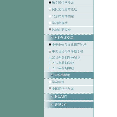
敬文民俗学沙龙
民间文化青年论坛
北京民俗博物馆
学苑出版社
妙峰山研究会
对外学术交流
中美非物质文化遗产论坛
中美日民俗学暑期学校
2016年暑期学校试点
2017年暑期学校
2018年暑期学校
学会出版物
学会年刊
中国民俗学年鉴
联系我们
管理文件