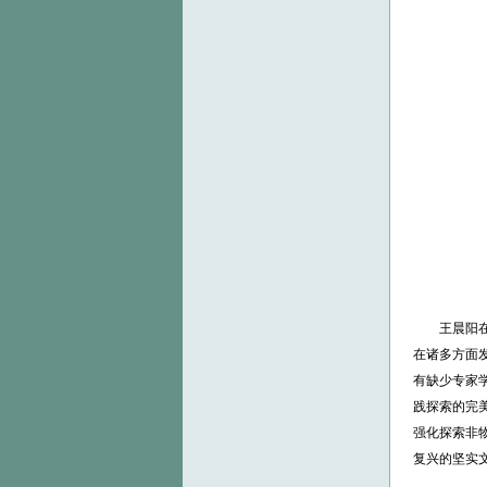
王晨阳
在诸多方面
有缺少专家
践探索的完
强化探索非
复兴的坚实文