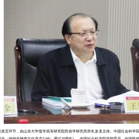
旨发言环节，由山东大学儒学高等研究院民俗学研究所所长龙圣主持。中国社会科学
纪念〈保护非物质文化遗产公约〉通过20周年》，中国社会科学院学部委员、中国民