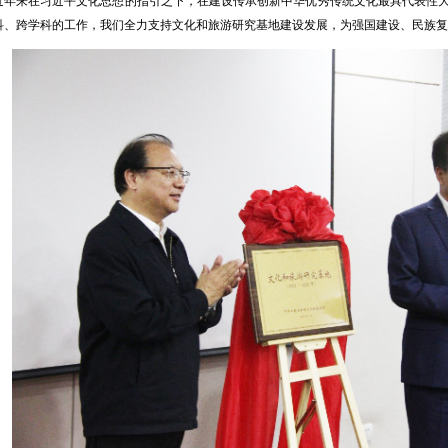
近年来在习近平文化思想的指引之下，在建设传承创新中华优秀传统文化最具代表性
科、跨学科的工作，我们全力支持文化和旅游研究基地建设发展，为强国建设、民族复