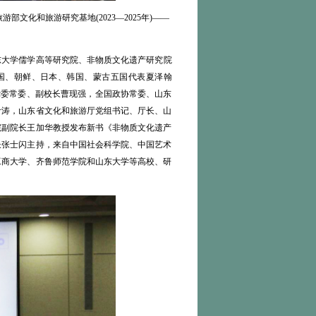
化和旅游研究基地(2023—2025年)——
东大学儒学高等研究院、非物质文化遗产研究院
国、朝鲜、日本、韩国、蒙古五国代表夏泽翰
大学党委常委、副校长曹现强，全国政协常委、山东
叶涛，山东省文化和旅游厅党组书记、厅长、山
院副院长王加华教授发布新书《非物质文化遗产
长张士闪主持，来自中国社会科学院、中国艺术
工商大学、齐鲁师范学院和山东大学等高校、研