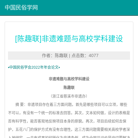
中国民俗学网
[陈趣联]非遗难题与高校学科建设
作者：陈趣联 | 点击数：4077
•
中国民俗学会2022年年会论文•
非遗难题与高校学科建设
陈趣联
（浙江省慈溪市非遗办）
摘 要：非遗项目存在着三方面问题。首先是哪些项目可以立项，哪些
不可以，有没有一个统一的标准去回答。其次，文本如何做，设计的表格是
否有科学性，能否客观地反映项目本身的原貌。再次，项目后续如何去保
护，五花八门的保护方式有没有合理性。这三方面问题需要相关高校学者深