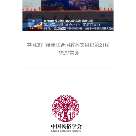
中国厦门接棒联合国教科文组织第21届
“非遗”常会