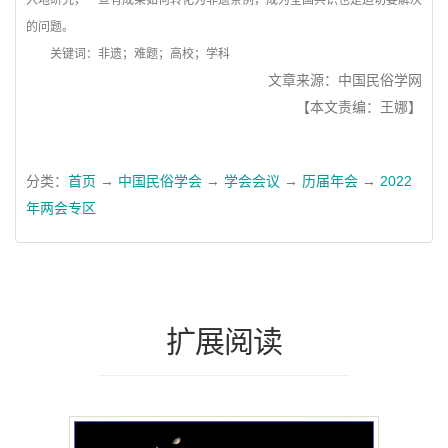
入地研究，一旦有成果如何转化为非遗条例，成为全国共识也是迫切要解决
的问题。
关键词：
非遗；难题；高校；学科
文章来源：中国民俗学网
【本文责编：王娜】
分类：
首页
→
中国民俗学会
→
学会会议
→
历届年会
→
2022
年两会专区
扩展阅读