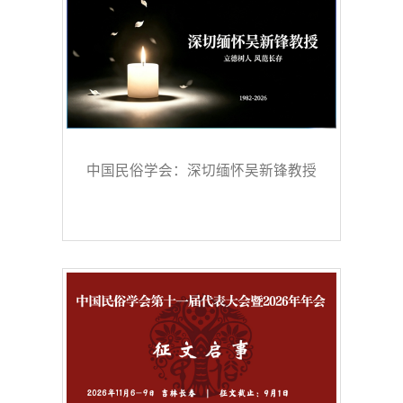
中国民俗学会：深切缅怀吴新锋教授