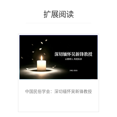
扩展阅读
中国民俗学会：深切缅怀吴新锋教授