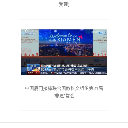
受理)
中国厦门接棒联合国教科文组织第21届
“非遗”常会