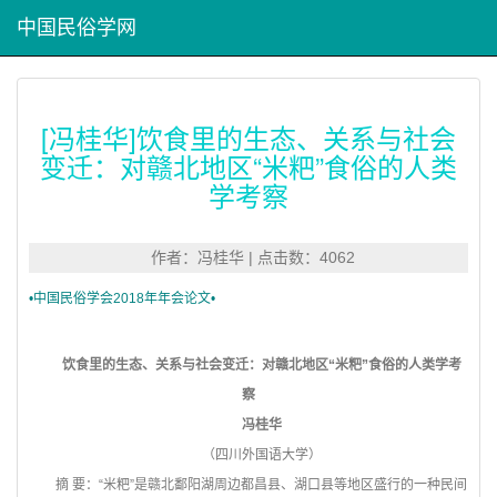
中国民俗学网
[冯桂华]饮食里的生态、关系与社会
变迁：对赣北地区“米粑”食俗的人类
学考察
作者：冯桂华 | 点击数：4062
•中国民俗学会2018年年会论文•
饮食里的生态、关系与社会变迁：对赣北地区“米粑”食俗的人类学考
察
冯桂华
（四川外国语大学）
摘 要：“米粑”是赣北鄱阳湖周边都昌县、湖口县等地区盛行的一种民间