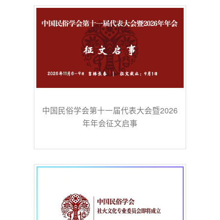
中国民俗学会第十一届代表大会暨2026
年年会征文启事