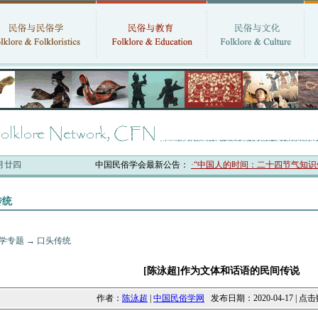
六月廿四
中国民俗学会最新公告：
·“中国人的时间：二十四节气知识体系与
传统
学专题
→
口头传统
[陈泳超]作为文体和话语的民间传说
作者：
陈泳超
|
中国民俗学网
发布日期：2020-04-17 | 点击