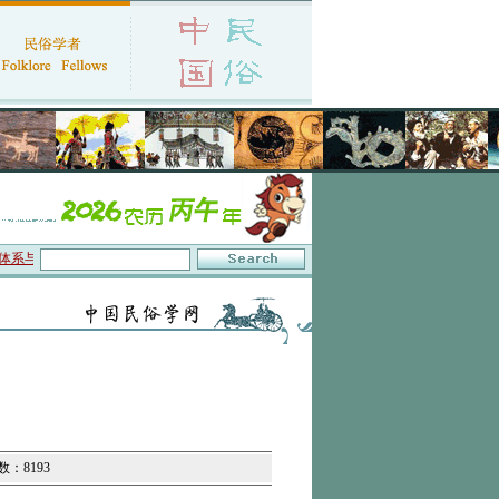
数字叙事”研讨会在京召开
·中国民俗学会第十一届代表大会暨2026年年会征文启事
数：8193