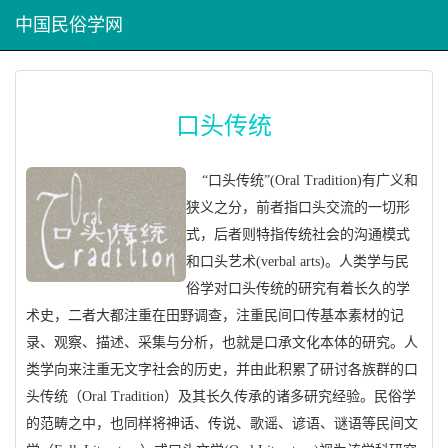
中国民俗学网
口头传统
“
口头传统”(Oral Tradition)有广义和
狭义之分，前者指口头交流的一切形
式，后者则特指传统社会的沟通模式
和口头艺术(verbal arts)。人类学与民
俗学对口头传统的研究有着长久的学
术史，二者大都注重在田野调查，注重民间口传基本素材的记
录、观察、描述、采集与分析，也就是口承文化本体的研究。人
类学向来注重无文字社会的历史，并由此积累了研讨各族群的口
头传统（Oral Tradition）及其长久传承的诸多研究经验。民俗学
的范畴之中，也同样将神话、传说、歌谣、谚语、谜语等民间文