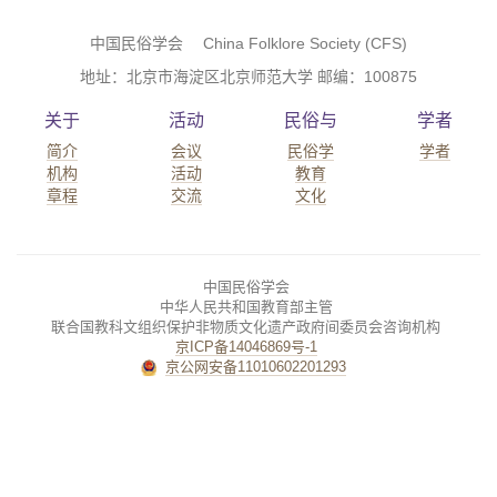
中国民俗学会 China Folklore Society (CFS)
地址：北京市海淀区北京师范大学 邮编：100875
关于
活动
民俗与
学者
简介
会议
民俗学
学者
机构
活动
教育
章程
交流
文化
中国民俗学会
中华人民共和国教育部主管
联合国教科文组织保护非物质文化遗产政府间委员会咨询机构
京ICP备14046869号-1
京公网安备11010602201293