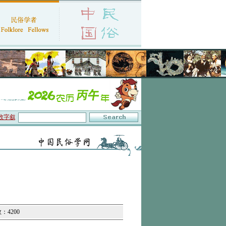
叙事”研讨会在京召开
·中国民俗学会第十一届代表大会暨2026年年会征文启事
·保
：4200