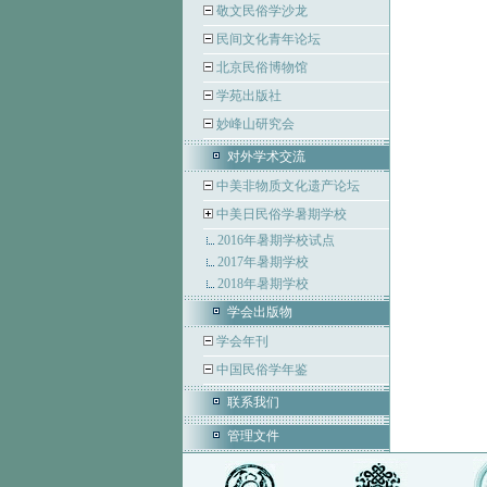
敬文民俗学沙龙
民间文化青年论坛
北京民俗博物馆
学苑出版社
妙峰山研究会
对外学术交流
中美非物质文化遗产论坛
中美日民俗学暑期学校
2016年暑期学校试点
2017年暑期学校
2018年暑期学校
学会出版物
学会年刊
中国民俗学年鉴
联系我们
管理文件