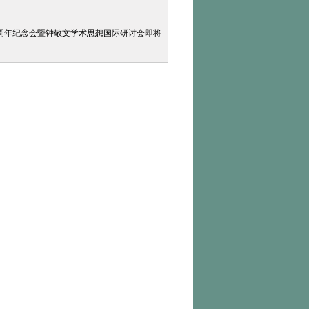
0周年纪念会暨钟敬文学术思想国际研讨会即将