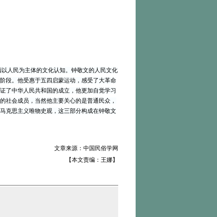
指以人民为主体的文化认知。钟敬文的人民文化
阶段。他受惠于五四启蒙运动，感受了大革命
证了中华人民共和国的成立，他更加自觉学习
的社会成员，当然他主要关心的是普通民众，
马克思主义唯物史观，这三部分构成在钟敬文
文章来源：中国民俗学网
【本文责编：王娜】