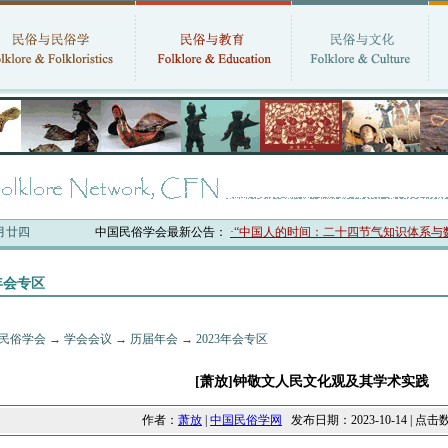
六月廿四
中国民俗学会最新公告：
·“中国人的时间：二十四节气知识体系与数字
3年会专区
民俗学会
→
学会会议
→
历届年会
→
2023年会专区
[萧放]钟敬文人民文化观及其学术实践
作者：
萧放
|
中国民俗学网
发布日期：2023-10-14 | 点击数