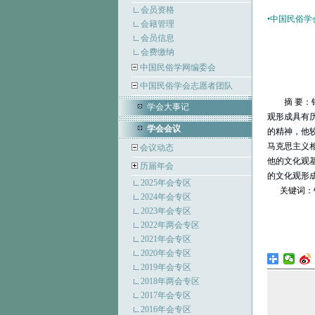
会员资格
•
中国民俗学会
会籍管理
会员信息
会费缴纳
中国民俗学网编委会
中国民俗学会志愿者团队
摘 要：
学会大事记
观形成具有
学会会议
的精神，他
马克思主义
会议动态
他的文化观
历届年会
的文化观形
2025年会专区
关键词：钟
2024年会专区
2023年会专区
2022年两会专区
2021年会专区
2020年会专区
2019年会专区
2018年两会专区
2017年会专区
2016年会专区