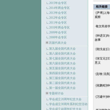
2015年会专区
相关链接
2014年两会专区
2013年会专区
·
[尹博]上
观察
2012年会专区
2011年会专区
·
敬文民俗学
2010年两会专区
2009年会专区
·
[钟进文]
2008年会专区
故事
历届代表大会
第九届全国代表大会
·
[朝戈金]
第八届全国代表大会
第七届全国代表大会
·
[张宝元]
意义
第六届全国代表大会
第五届全国代表大会
第四届全国代表大会
·
[彭牧 沈
第三届全国代表大会
第二届全国代表大会
·
[祝鹏程]
第一届全国代表大会
专题研讨会
·
[万建中]
学会成立20周年纪念大会
学会成立30周年系列纪念活动
学会成立40周年纪念大会