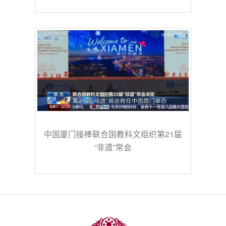
中国厦门接棒联合国教科文组织第21届
“非遗”常会