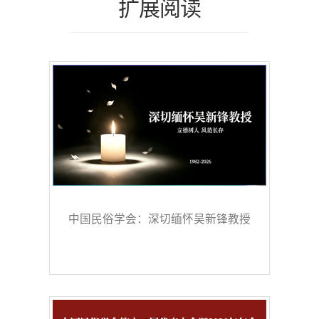
扩展阅读
中国民俗学会：深切缅怀吴新锋教授