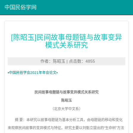
中国民俗学网
[陈昭玉]民间故事母题链与故事变异
模式关系研究
作者：陈昭玉 | 点击数：4855
•
中国民俗学会2021年年会论文•
民间故事母题链与故事变异模式关系研究
陈昭玉
（
北京大学中文系
）
摘 要：本研究以故事母题链为基本分析工具，由母题链的移动和变化
来观察民间故事的变异模式与特征。研究主要以刘魁立提出的“生命树”方法