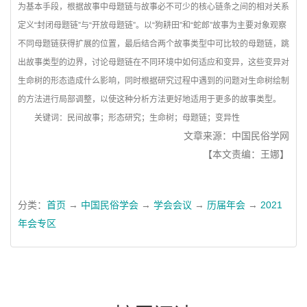
为基本手段，根据故事中母题链与故事必不可少的核心链条之间的相对关系
定义“封闭母题链”与“开放母题链”。以“狗耕田”和“蛇郎”故事为主要对象观察
不同母题链获得扩展的位置，最后结合两个故事类型中可比较的母题链，跳
出故事类型的边界，讨论母题链在不同环境中如何适应和变异，这些变异对
生命树的形态造成什么影响，同时根据研究过程中遇到的问题对生命树绘制
的方法进行局部调整，以使这种分析方法更好地适用于更多的故事类型。
关键词：
民间故事；形态研究；生命树；母题链；变异性
文章来源：中国民俗学网
【本文责编：王娜】
分类：
首页
→
中国民俗学会
→
学会会议
→
历届年会
→
2021
年会专区