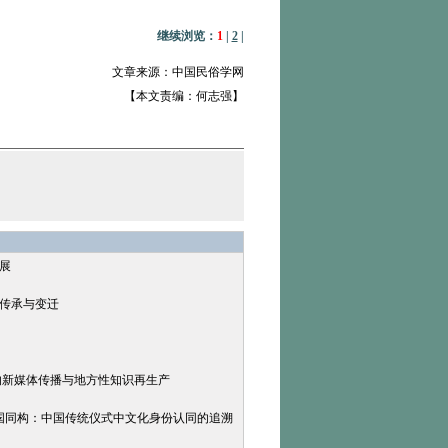
继续浏览：
1
|
2
|
文章来源：中国民俗学网
【本文责编：何志强】
展
的传承与变迁
日的新媒体传播与地方性知识再生产
]家国同构：中国传统仪式中文化身份认同的追溯