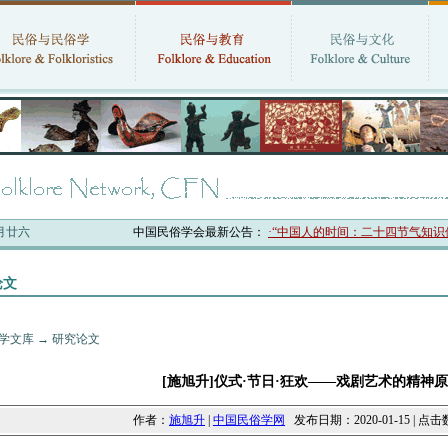
六月廿六
中国民俗学会最新公告：
·“中国人的时间：二十四节气知识体系与
论文
学文库
→
研究论文
[施旭升]仪式·节日·狂欢——戏剧艺术的精神
作者：
施旭升
|
中国民俗学网
发布日期：2020-01-15 | 点击