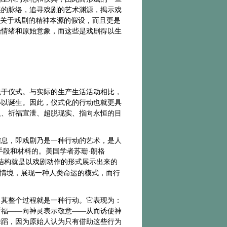
展的脉络，追寻戏剧的艺术渊源，揭示戏
个关于戏剧的精神本源的假设，而且更是
始情绪和原始意象，而这些是戏剧得以生
先于仪式。与实际的生产生活活动相比，
得以诞生。因此，仪式化的行动也就更具
人、祈福宣泄、超脱现实、指向永恒的目
信息，即戏剧乃是一种行动的艺术，是人
手段和材料的。美国学者苏珊·朗格
结构就是以戏剧动作的形式展示出来的
和情境，展现一种人类命运的模式，而行
，其整个过程就是一种行动。它表现为：
祈福——向神灵表示敬意——从而诱使神
舞蹈，因为原始人认为只有借助这些行为