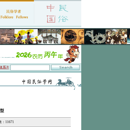
数字叙事”研讨会在京召开
·中国民俗学会第十一届代表大会暨2026年年会征文启事
·
原型
数：11671