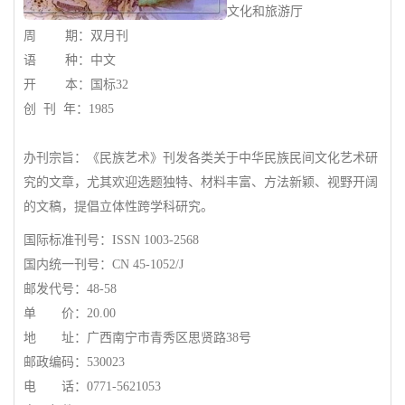
文化和旅游厅
周 期：双月刊
语 种：中文
开 本：国标32
创 刊 年：1985
办刊宗旨：《民族艺术》刊发各类关于中华民族民间文化艺术研
究的文章，尤其欢迎选题独特、材料丰富、方法新颖、视野开阔
的文稿，提倡立体性跨学科研究。
国际标准刊号：ISSN 1003-2568
国内统一刊号：CN 45-1052/J
邮发代号：48-58
单 价：20.00
地 址：广西南宁市青秀区思贤路38号
邮政编码：530023
电 话：0771-5621053