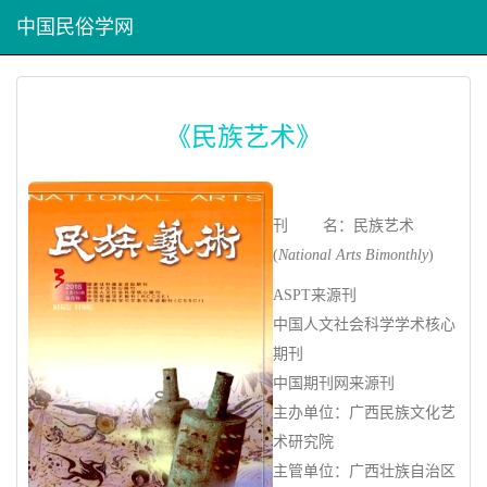
中国民俗学网
《民族艺术》
刊 名：民族艺术
(
National Arts Bimonthly
)
ASPT来源刊
中国人文社会科学学术核心
期刊
中国期刊网来源刊
主办单位：广西民族文化艺
术研究院
主管单位：广西壮族自治区