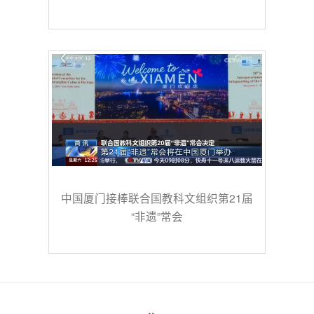
中国厦门接棒联合国教科文组织第21届
“非遗”常会