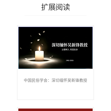
扩展阅读
中国民俗学会：深切缅怀吴新锋教授