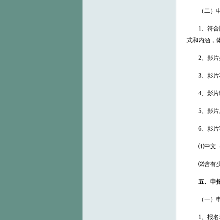
（二）申
1、符合国
式和内涵，
2、影片必
3、影片不
4、影片制
5、影片原则
6、影片
⑴中文（普
⑵含有少数
五、申报
（一）申
1、报名表