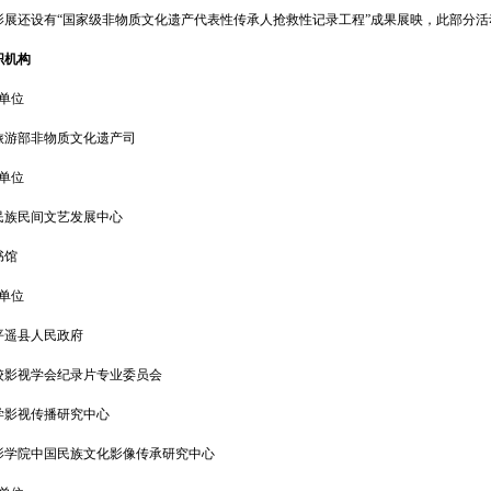
还设有“国家级非物质文化遗产代表性传承人抢救性记录工程”成果展映，此部分活
织机构
单位
游部非物质文化遗产司
单位
族民间文艺发展中心
馆
单位
遥县人民政府
视学会纪录片专业委员会
影视传播研究中心
院中国民族文化影像传承研究中心