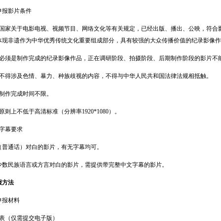
报影片条件
家关于电影电视、视频节目、网络文化等有关规定，已经出版、播出、公映，符合影
体现非遗作为中华优秀传统文化重要组成部分，具有较强的大众传播价值的纪录影像作
须是制作完成的纪录影像作品，正在调研阶段、拍摄阶段、后期制作阶段的影片不
得涉及色情、暴力、种族歧视的内容，不得与中华人民共和国法律法规相抵触。
作完成时间不限。
上不低于高清标准（分辨率1920*1080）。
字幕要求
通话）对白的影片，有无字幕均可。
民族语言或方言对白的影片，需提供带完整中文字幕的影片。
方法
报材料
（仅需提交电子版）