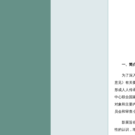
一、简
为了深入贯
意见》有关
形成人人传
中心联合国
对象和主要
员会和审查
影展旨在通
性的认识，