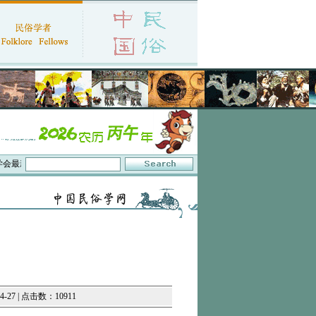
公告：
·“中国人的时间：二十四节气知识体系与数字叙事”研讨会在京召开
·中国民俗
27 | 点击数：10911