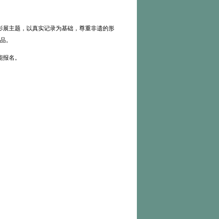
展主题，以真实记录为基础，尊重非遗的形
品。
能报名。