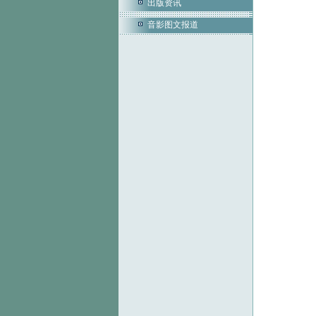
出版资讯
音影图文报道