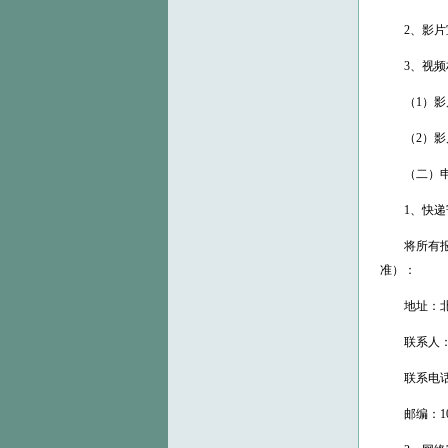
2、影片宣传
3、视频
（1）影
（2）影片
（二）申
1、快递
将所有报名
准）：
地址：北京
联系人：
联系电话：010
邮编：100