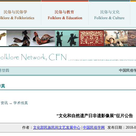
六月廿四
中国民俗学会最新
传真
·资讯
→
学术传真
“文化和自然遗产日非遗影像展”征片公告
作者：
文化部民族民间文艺发展中心
|
中国民俗学网
发布日期：2018-04-