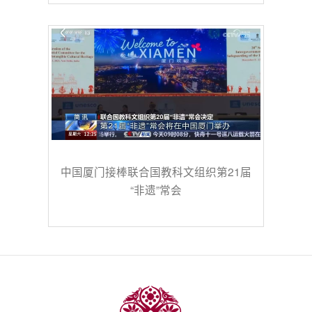
中国厦门接棒联合国教科文组织第21届
“非遗”常会