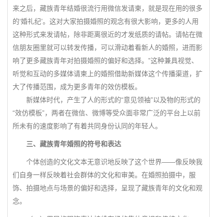
来之后，藏族青年结婚很流行用微信发请柬，就是现在用的很多
的‘婚礼纪’。这对大家拍摄婚照的观念有很大影响，更多的人用
这种形式来发请帖，除非距离很近的才发纸质的请帖。请帖在微
信朋友圈里就可以转发传播，可以滑动着看新人的婚照，进而影
响了更多藏族青年对拍摄婚照的偏好和选择。”这种兼具视觉、
听觉和互动的多媒体请柬上的婚照借助新媒体这个传播渠道，扩
大了传播范围，成为更多青年的效仿模板。
新媒体时代，产生了人的形式的“意见领袖”以及物的形式的
“效仿模板”，两者在微信、微博等受众面非常广泛的平台上以前
所未有的速度影响了有着共同身份认同的年轻人。
三、藏族青年婚照的符号和表达
个体创造的文化文本无意识地反映了这个世界——像反映我
们自身一样反映着社会群体的文化和审美。在婚照拍摄中，服
饰、拍摄地点与场景的偏好和选择，呈现了藏族青年的文化和观
念。