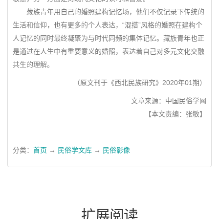
藏族青年用自己的婚照建构记忆场，他们不仅记录下传统的
生活和信仰，也有更多的个人表达，“混搭”风格的婚照在建构个
人记忆的同时最终凝聚为与时代同频的集体记忆。藏族青年也正
是通过在人生中有重要意义的婚照，表达着自己对多元文化交融
共生的理解。
（原文刊于《西北民族研究》2020年01期）
文章来源：中国民俗学网
【本文责编：张敏】
分类：
首页
→
民俗学文库
→
民俗影像
扩展阅读