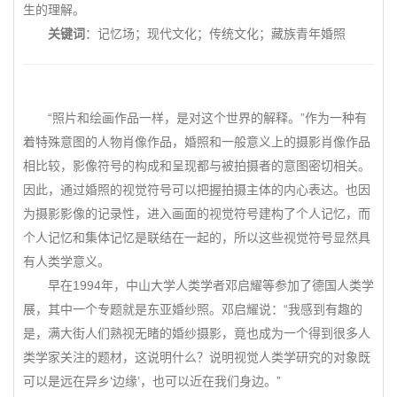
生的理解。
关键词
：记忆场；现代文化；传统文化；藏族青年婚照
“照片和绘画作品一样，是对这个世界的解释。”作为一种有
着特殊意图的人物肖像作品，婚照和一般意义上的摄影肖像作品
相比较，影像符号的构成和呈现都与被拍摄者的意图密切相关。
因此，通过婚照的视觉符号可以把握拍摄主体的内心表达。也因
为摄影影像的记录性，进入画面的视觉符号建构了个人记忆，而
个人记忆和集体记忆是联结在一起的，所以这些视觉符号显然具
有人类学意义。
早在1994年，中山大学人类学者邓启耀等参加了德国人类学
展，其中一个专题就是东亚婚纱照。邓启耀说：“我感到有趣的
是，满大街人们熟视无睹的婚纱摄影，竟也成为一个得到很多人
类学家关注的题材，这说明什么？说明视觉人类学研究的对象既
可以是远在异乡‘边缘’，也可以近在我们身边。”