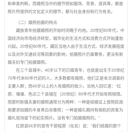
和审美判断。而婚照当中的细节例如服饰、背景、道具等，都是
照片所提供的文化定义的细节，都与社会身份和行为有关。
（二）婚照拍摄的特点
藏族青年拍摄婚照的开始时间晚于内地。20世纪80年代，中
国经济向市场经济转型，城市化的生活方式和消费方式开始蓬勃
兴起。20世纪80年代，藏区当地人由于生活方式、经济发展程度
以及对外交通状况等因素的影响，拍摄照片仍属奢侈，更没有新
婚夫妇专门拍摄婚照。
在三个县城中，40岁以下的已婚青年，也就是出生于20世纪
70年代末80年代初的人，大多数都有婚照，他们正是本次调查的
主要人群；而40岁以上的人有婚照的极少。当地人回忆道：“红
原、壤塘、色达三个县城在（20世纪）80年代才开始有照相馆。
而那时新婚夫妻的婚照通常分为两种：一种是结婚证上按照民政
局要求拍摄的半身黑白肖像照；一种是婚礼期间有相机的宾客为
婚礼现场留下的纪实照片。没有专门拍摄婚照的。”
红原县56岁的宣传干部程原（化名）说：“我们结婚的那个