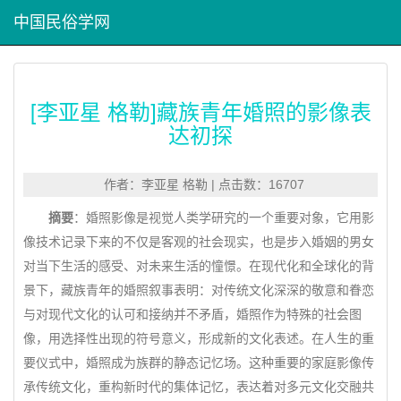
中国民俗学网
[李亚星 格勒]藏族青年婚照的影像表
达初探
作者：李亚星 格勒 | 点击数：16707
摘要
：婚照影像是视觉人类学研究的一个重要对象，它用影
像技术记录下来的不仅是客观的社会现实，也是步入婚姻的男女
对当下生活的感受、对未来生活的憧憬。在现代化和全球化的背
景下，藏族青年的婚照叙事表明：对传统文化深深的敬意和眷恋
与对现代文化的认可和接纳并不矛盾，婚照作为特殊的社会图
像，用选择性出现的符号意义，形成新的文化表述。在人生的重
要仪式中，婚照成为族群的静态记忆场。这种重要的家庭影像传
承传统文化，重构新时代的集体记忆，表达着对多元文化交融共