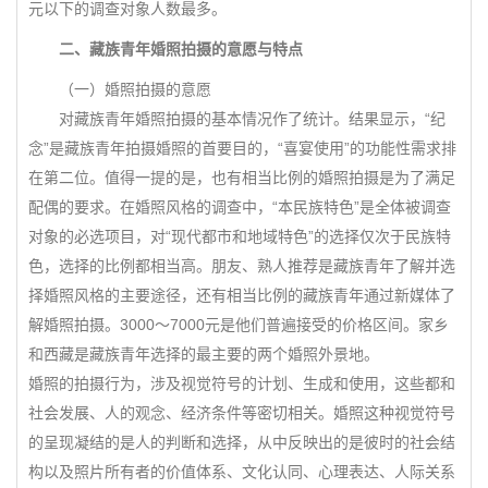
元以下的调查对象人数最多。
二、藏族青年婚照拍摄的意愿与特点
（一）婚照拍摄的意愿
对藏族青年婚照拍摄的基本情况作了统计。结果显示，“纪
念”是藏族青年拍摄婚照的首要目的，“喜宴使用”的功能性需求排
在第二位。值得一提的是，也有相当比例的婚照拍摄是为了满足
配偶的要求。在婚照风格的调查中，“本民族特色”是全体被调查
对象的必选项目，对“现代都市和地域特色”的选择仅次于民族特
色，选择的比例都相当高。朋友、熟人推荐是藏族青年了解并选
择婚照风格的主要途径，还有相当比例的藏族青年通过新媒体了
解婚照拍摄。3000～7000元是他们普遍接受的价格区间。家乡
和西藏是藏族青年选择的最主要的两个婚照外景地。
婚照的拍摄行为，涉及视觉符号的计划、生成和使用，这些都和
社会发展、人的观念、经济条件等密切相关。婚照这种视觉符号
的呈现凝结的是人的判断和选择，从中反映出的是彼时的社会结
构以及照片所有者的价值体系、文化认同、心理表达、人际关系