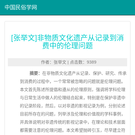
中国民俗学网
[张举文]非物质文化遗产从记录到消
费中的伦理问题
作者：张举文 | 点击数：9389
摘要：
在非物质文化遗产从记录、保护、研究、传承
到消费的过程中，一个常常被忽略的问题就是伦理问题。
本文首先陈述所提倡和遵从的伦理原则，强调将学科伦理
与日常生活中做人的伦理结合起来，特别是在保护非遗中
的记录阶段，然后，以对非遗的影视记录为例，分别论述
目前所存在的问题，列举涉及伦理和价值观的学科事例，
并具体说明对非遗传统的影视记录中，在理论和技术层面
都需要注意的伦理问题。本文希望抛砖引玉，尽早建立符