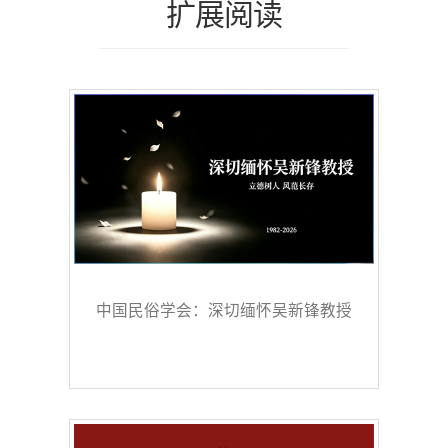
扩展阅读
中国民俗学会：深切缅怀吴新锋教授