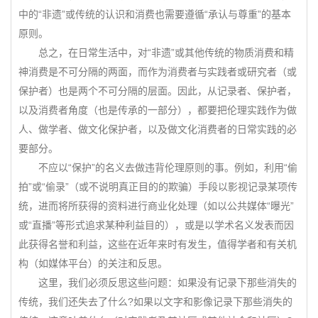
中的“非遗”或传统的认识和消费也需要遵循“承认与尊重”的基本
原则。
总之，在日常生活中，对“非遗”或其他传统的物质消费和精
神消费是不可分隔的两面，而作为消费者与实践者或研究者（或
保护者）也是两个不可分隔的层面。因此，从记录者、保护者，
以及消费者角度（也是传承的一部分），都要把伦理实践作为做
人、做学者、做文化保护者，以及做文化消费者的日常实践的必
要部分。
不应以“保护”的名义去做违背伦理原则的事。例如，利用“偷
拍”或“偷录”（或不说明真正目的的欺骗）手段以影视记录某项传
统，进而将所获得的资料进行商业化处理（如以公共媒体“曝光”
或“直播”等形式追求某种利益目的），或是以学术名义发表而因
此获得名誉和利益，这些在近年来时有发生，值得学者和有关机
构（如媒体平台）的关注和反思。
这里，我们必须反思这些问题：如果没有记录下那些消失的
传统，我们还失去了什么?如果以文字和影像记录下那些消失的