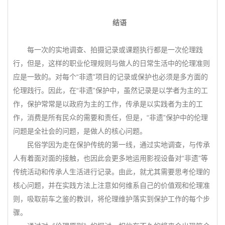
结语
每一次的实地调查、拍摄记录或课题执行都是一次伦理践
行，但是，这样的职业伦理规则与做人的日常生活中的伦理准则
应是一致的。对每个“非遗”项目的记录或保护也必须是多方面的
伦理践行。因此，在“非遗”保护中，虽然记录是以学者为主的工
作，保护常常是以政府为主的工作，传承是以实践者为主的工
作，消费是所有民众的需要和责任，但是，“非遗”保护中的伦理
问题是全社会的问题，是做人的核心问题。
民俗学因为走在保护传统的第一线，通过实地调查，与传承
人有着面对面的接触，也因此会更多地运用影视设备对“非遗”等
传统活动和传承人生活进行记录。由此，就尤其需要思考伦理的
核心问题，并在实践方法上注意如何维系自己的价值观和伦理准
则，吸取前车之鉴的教训，将伦理维护落实到保护工作的每个步
骤。