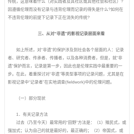
传统，这意味着什么（对实践者及其社区或其他社会和社区）?
因遵循伦理而没有记录与违背伦理而记录的得失是什么?如何在
不违背伦理的前提下记录下正在消失的传统?
三、从对“非遗”的影视记录层面来看
如上所述，对“非遗”的保护涉及到社会各个层面的人：记录
者、研究者、传承者、传播者，以及各种消费者，但是，就“非
遗”保护而言，记录是第一步，因此也是伦理实践中最重要的一
步。在此，着重探讨对“非遗”等类型事项的记录问题，尤其是在
影视记录中“记录者”在实地调查(fieldwork)中的伦理问题。
（一）部分现状
1．有关记录方法
过去（乃至今天）最常用的“田野”方法是：（1）殖民式，或
强加式；认为自己的就是最好的，最正确的；（2）帝国式，或