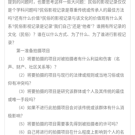
提到的问题时，也要思考这样一些大问题：民俗的影视记录仅仅
是个学科问题吗?民俗影视记录是尊重传统或传承人的最佳方法
吗?还有什么价值?民俗的影视记录与该文化的价值观有什么关
系?民俗影视记录是记录“我们自己”还是“他者”？谁拥有所记录的
文化（民俗）？谁在以什么方式、为了什么、为了谁进行影视记
录？
第一准备拍摄项目
（1）将要拍摄的项目对被拍摄者有什么利益和伤害（名
声、财产、社区关系等）？
（2）将要拍摄的项目与现行的法律或规则或当地习俗或信
仰有冲突吗？
（3）将要拍摄的项目是研究该群体或个人及其传统的最佳
或唯一手段吗？
（4）如果不进行此拍摄项目会对该传统或该群体有什么消
极影响？
（5）将要拍摄的项目需要事先得到被拍摄者的许可吗？
（6）自己将进行的拍摄项目在什么程度上影响到个人的名