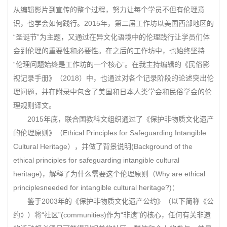
从编辑影片到宣传的整个过程，努力让每个学员不但有伦理意
识，也学会如何践行。2015年，第二届工作坊以美国西部地区的
“圣诞节”为主题，又通过在异文化语境中的伦理践行让学员们体
会到伦理的重要性和必要性。在之后的工作坊中，也始终坚持
“伦理问题始终是工作坊的一个核心”。在我主持编辑的《民俗影
视记录手册》（2018）中，也通过对各个记录阶段的论述突出伦
理问题，并在附录中包含了美国和日本人类学会和民俗学会的伦
理规则译文。
2015年底，联合国教科文组织通过了《保护非物质文化遗产
的伦理原则》（Ethical Principles for Safeguarding Intangible
Cultural Heritage），并做了背景说明(Background of the
ethical principles for safeguarding intangible cultural
heritage)，解释了为什么需要这个伦理原则（Why are ethical
principlesneeded for intangible cultural heritage?)：
鉴于2003年的《保护非物质文化遗产公约》（以下简称《公
约》）将“社区”(communities)作为“非遗”的核心，任何有关非遗