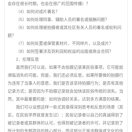
会存在很长时期，也会在很广的范围传播）？
（4）如何对成片署名？
（5）如何处理同事、辅助人员的署名或报酬问题？
（6）如何处理被拍摄者或其社区有关人员的署名或权利问
题？
（7）如何处置或保管素材片、不同样片，以及成片？
（8）如何签署涉及到利润和权益的出版或商业合同？
2．伦理反思
虽然我们可以说，如果不去拍摄记录某民俗事项，它可能就
濒临消失的可能，但是，我们还必须反思，如果所要做的拍摄行
为违背了当事人的意愿，我们是否该坚持拍摄行为；是否有其他
记录方式；是否因为不拍摄记录就会加快该民俗传统的消失。当
然，其中最重要的是：如何协调好关系，达到多方满意的结果。
我们可以设想这样一些尤其值得深刻思考和反思的场景（其
实，在民俗学界就曾发生过）：民俗记录者以自己的真诚得到了
被记录者或其群体的认可，也得到被记录者的许可，并记录到了
所计划的专题项目的核心部分，而这部分正是该群体或文化的信