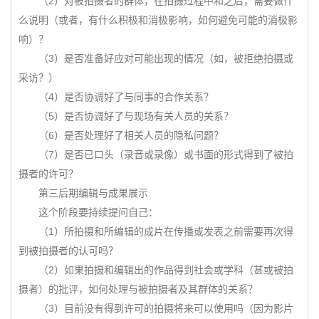
（2）对被拍摄者的群体，在拍摄过程中和之后，需要做什
么说明（或者，有什么积极和消极影响，如何避免可能的消极影
响）？
（3）是否准备好应对可能出现的情况（如，被拒绝拍摄或
采访？）
（4）是否协调好了与同事的合作关系？
（5）是否协调好了与现场有关人员的关系？
（6）是否处理好了相关人员的隐私问题？
（7）是否已口头（录音或录像）或书面的形式得到了被拍
摄者的许可？
第三后期编辑与成果展示
这个阶段要持续提问自己：
（1）所拍摄和所编辑的成片在传播或发表之前需要再次得
到被拍摄者的认可吗？
（2）如果拍摄和编辑出的作品得到社会或学科（甚或被拍
摄者）的批评，如何处理与被拍摄者及其群体的关系？
（3）目前没有得到许可的拍摄将来可以使用吗（因为影片