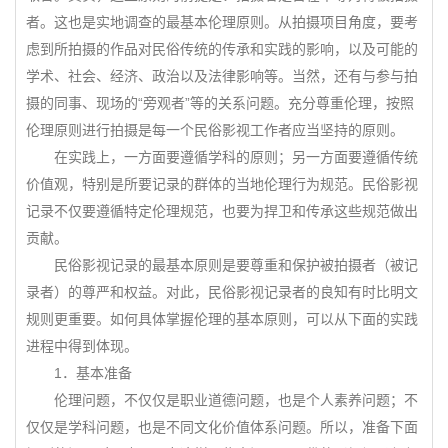
者。这也是实地调查的最基本伦理原则。从拍摄项目角度，要考
虑到所拍摄的作品对民俗传统的传承和实践的影响，以及可能的
学术、社会、经济、政治以及法律影响等。当然，还有与参与拍
摄的同事、现场的“旁观者”等的关系问题。充分尊重伦理，按照
伦理原则进行拍摄是每一个民俗影视工作者应当坚持的原则。
在实践上，一方面要遵循学科的原则；另一方面要遵循传统
价值观，特别是所要记录的群体的当地伦理行为规范。民俗影视
记录不仅要遵循特定伦理规范，也要为捍卫和传承这些规范做出
贡献。
民俗影视记录的最基本原则是要尊重和保护被拍摄者（被记
录者）的尊严和权益。对此，民俗影视记录者的良知有时比明文
规则更重要。如何具体掌握伦理的基本原则，可以从下面的实践
进程中得到体现。
1．基本准备
伦理问题，不仅仅是职业道德问题，也是个人素养问题；不
仅仅是学科问题，也是不同文化价值体系问题。所以，准备下面