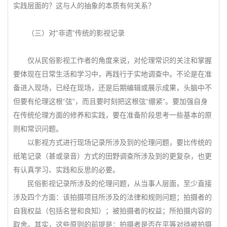
实践层面的？这与人的抽象的本质有何关系？
（三）对“非遗”传统的影视记录
仅从民俗影视工作者的角度来说，对伦理常识的关注和掌握
要体现在日常生活和学习中，再践行于实地调查中。不论是在准
备进入现场，已经在现场，还是后期编辑或展示成果，头脑中不
但要有伦理这根“弦”，而且要时刻把这根弦“绷紧”。要加强自身
在传统伦理方面的修养和实践，要在准备阶段思考一些基本的原
则和常识问题。
以影视方式进行现场记录所涉及到的伦理问题，要比传统的
纸笔记录（甚或录音）方式的田野调查所涉及到的更复杂，也更
有认真学习、实践和反思的必要。
民俗影视记录所涉及的伦理问题，从当事人层面，至少直接
涉及四个方面：该拍摄项目所涉及的法律和规则问题；拍摄者的
自我权益（包括名誉和良知）；被拍摄者的权益；所拍摄内容的
取舍。其实，这些原则的前提是：拍摄者是否在平等对待被拍摄