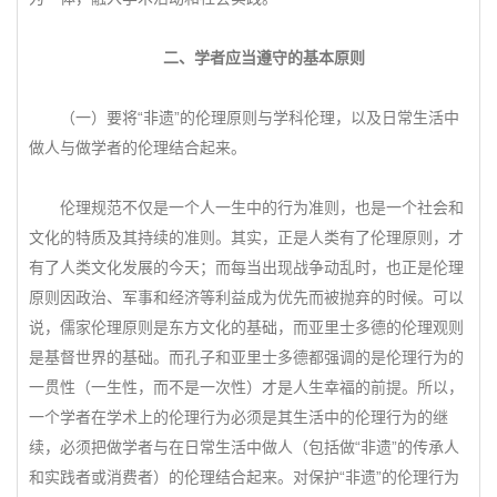
二、学者应当遵守的基本原则
（一）要将“非遗”的伦理原则与学科伦理，以及日常生活中
做人与做学者的伦理结合起来。
伦理规范不仅是一个人一生中的行为准则，也是一个社会和
文化的特质及其持续的准则。其实，正是人类有了伦理原则，才
有了人类文化发展的今天；而每当出现战争动乱时，也正是伦理
原则因政治、军事和经济等利益成为优先而被抛弃的时候。可以
说，儒家伦理原则是东方文化的基础，而亚里士多德的伦理观则
是基督世界的基础。而孔子和亚里士多德都强调的是伦理行为的
一贯性（一生性，而不是一次性）才是人生幸福的前提。所以，
一个学者在学术上的伦理行为必须是其生活中的伦理行为的继
续，必须把做学者与在日常生活中做人（包括做“非遗”的传承人
和实践者或消费者）的伦理结合起来。对保护“非遗”的伦理行为