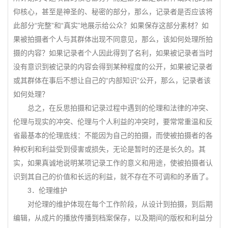
仰核心，甚至是神圣的、秘密的部分，那么，记录者是否应该将
此部分“完整”和“真实”地展示给公众？如果保存这部分素材？如
果被拍摄者个人与其群体出现不同意见，那么，该如何处理所拍
摄的内容？如果记录者个人因此得到了名利，如果被记录者当时
没有意识到被记录的内容会得到某种程度的公开，如果被记录者
或其群体在事后不想让自己的“内部知识”公开，那么，记录者该
如何处理？
总之，在反思拍摄和记录过程中遇到的伦理和法律的冲突、
伦理与现实的冲突、伦理与个人利益的冲突时，要常常重温和反
省最基本的伦理底线：不能因为自己的拍摄，而使被拍摄者的各
种权利和利益受到侵害或损失，无论是暂时的还是长久的。其
实，如果真诚地说明某项记录工作的意义和用途，使被拍摄者认
识到其自己的价值和长远的利益，就不存在不可调和的矛盾了。
3．伦理维护
对伦理的维护体现在每个工作阶段，从设计到拍摄，到后期
编辑，从成片的播放传播到档案保存，以及期间的版权和利益分