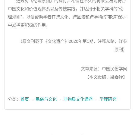
通过对《伦理原则》的探讨，相信在不久的将来会出现符合
中国文化和价值观体系以及传统实践，并适用于相关学科的“伦
理规则”，以便帮助学者在跨文化、跨区域和跨学科的“非遗”保护
中发挥更积极的作用。
（原文刊载于《文化遗产》2020年第1期，注释从略，详参
原刊）
文章来源：中国民俗学网
【本文责编：梁春婵】
分类：
首页
→
民俗与文化
→
非物质文化遗产
→
学理研究