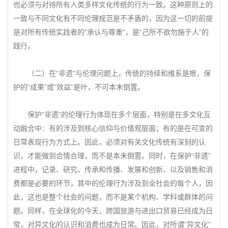
也必须与对待所有人类多样文化传统的行为一致。这种原则上的
一致与不同文化有不同伦理规范是不矛盾的，因为这一切的前提
是对所有传统实践者的“承认与尊重”，是“己所不欲勿施于人”的
践行。
（二）在“非遗”与伦理问题上，传统的持续和维系是根，保
护的“成果”或“效益”是叶，不可本末倒置。
保护“非遗”的伦理行为体现在多个层面，特别是在多文化互
动融合中：有的涉及到核心信仰与价值观层面；有的是在可变的
日常表现行为方式上。因此，必须对有关文化传统有深刻的认
识，才能做到合情合理，而不是本末倒置。同时，在保护“非遗”
进程中，记录、研究、传承和传播、发展和创新、以及销售和消
费都是必要的环节，其中的伦理行为涉及到全社会的每个人，因
此，这也是整个社会的问题，而不是某个机构、学科或群体的问
题。同样，在全球化的今天，跨国旅游与进出口贸易已经成为日
常，对异文化的认识和消费也成为日常。因此，对所谓“异文化”