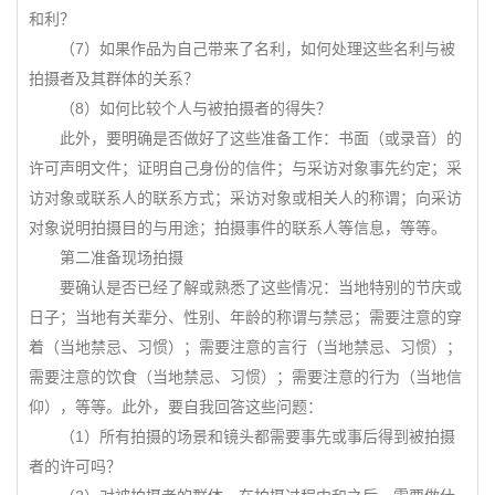
和利？
（7）如果作品为自己带来了名利，如何处理这些名利与被
拍摄者及其群体的关系？
（8）如何比较个人与被拍摄者的得失？
此外，要明确是否做好了这些准备工作：书面（或录音）的
许可声明文件；证明自己身份的信件；与采访对象事先约定；采
访对象或联系人的联系方式；采访对象或相关人的称谓；向采访
对象说明拍摄目的与用途；拍摄事件的联系人等信息，等等。
第二准备现场拍摄
要确认是否已经了解或熟悉了这些情况：当地特别的节庆或
日子；当地有关辈分、性别、年龄的称谓与禁忌；需要注意的穿
着（当地禁忌、习惯）；需要注意的言行（当地禁忌、习惯）；
需要注意的饮食（当地禁忌、习惯）；需要注意的行为（当地信
仰），等等。此外，要自我回答这些问题：
（1）所有拍摄的场景和镜头都需要事先或事后得到被拍摄
者的许可吗？