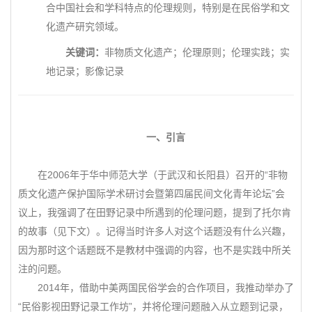
合中国社会和学科特点的伦理规则，特别是在民俗学和文
化遗产研究领域。
关键词：
非物质文化遗产；伦理原则；伦理实践；实
地记录；影像记录
一、引言
在2006年于华中师范大学（于武汉和长阳县）召开的“非物
质文化遗产保护国际学术研讨会暨第四届民间文化青年论坛”会
议上，我强调了在田野记录中所遇到的伦理问题，提到了托尔肯
的故事（见下文）。记得当时许多人对这个话题没有什么兴趣，
因为那时这个话题既不是教材中强调的内容，也不是实践中所关
注的问题。
2014年，借助中美两国民俗学会的合作项目，我推动举办了
“民俗影视田野记录工作坊”，并将伦理问题融入从立题到记录，