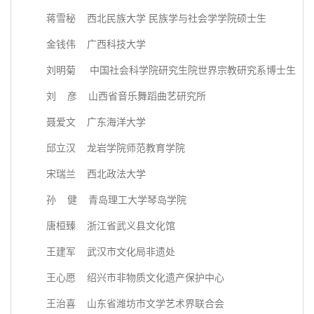
蒋雪秘 西北民族大学 民族学与社会学学院硕士生
金钱伟 广西科技大学
刘明菊 中国社会科学院研究生院世界宗教研究系博士生
刘 彦 山西省音乐舞蹈曲艺研究所
聂爱文 广东海洋大学
邱立汉 龙岩学院师范教育学院
宋瑞兰 西北政法大学
孙 健 青岛理工大学琴岛学院
唐桓臻 浙江省武义县文化馆
王建军 武汉市文化局非遗处
王心愿 绍兴市非物质文化遗产保护中心
王治喜 山东省潍坊市文学艺术界联合会