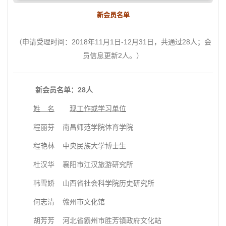
新会员名单
（申请受理时间：2018年11月1日-12月31日，共通过28人；会
员信息更新2人。）
新会员名单：28人
姓 名
现工作或学习单位
程丽芬 南昌师范学院体育学院
程艳林 中央民族大学博士生
杜汉华 襄阳市江汉旅游研究所
韩雪娇 山西省社会科学院历史研究所
何志清 赣州市文化馆
胡芳芳 河北省霸州市胜芳镇政府文化站