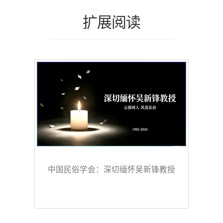
扩展阅读
中国民俗学会：深切缅怀吴新锋教授