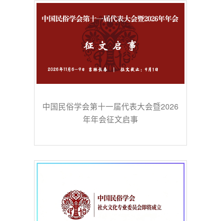
中国民俗学会第十一届代表大会暨2026
年年会征文启事