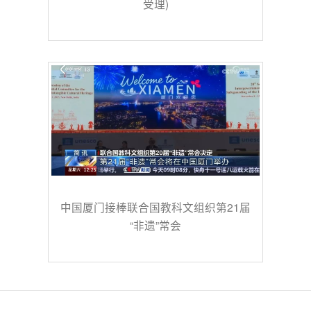
受理)
中国厦门接棒联合国教科文组织第21届
“非遗”常会