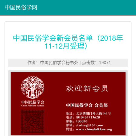
中国民俗学网
中国民俗学会新会员名单（2018年
11-12月受理）
作者：中国民俗学会秘书处 | 点击数：19071