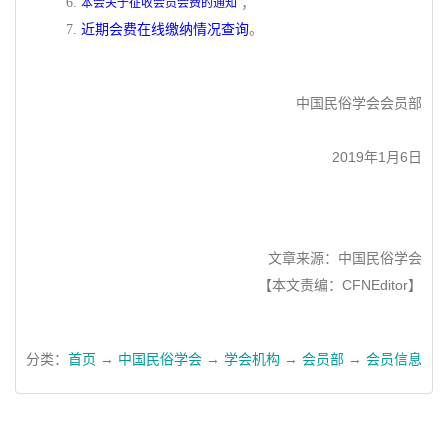
6.
；
本会关于征收会员会费的通知
7.
近期会费在线缴纳情况查询
。
中国民俗学会会员部
2019年1月6日
文章来源：中国民俗学会
【本文责编：CFNEditor】
分类：
首页
→
中国民俗学会
→
学会机构
→
会员部
→
会员信息