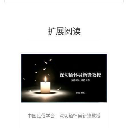
扩展阅读
中国民俗学会：深切缅怀吴新锋教授