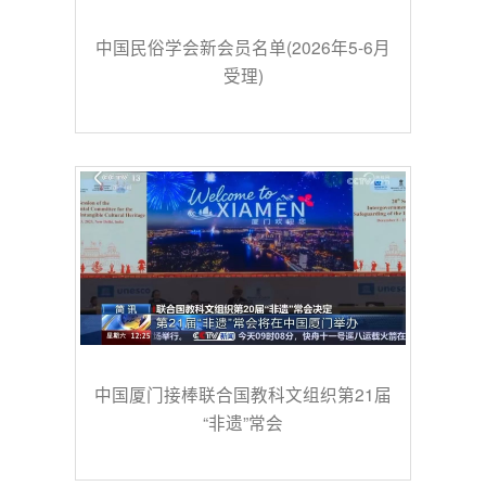
中国民俗学会新会员名单(2026年5-6月
受理)
中国厦门接棒联合国教科文组织第21届
“非遗”常会