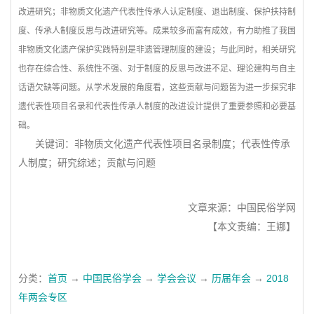
改进研究；非物质文化遗产代表性传承人认定制度、退出制度、保护扶持制
度、传承人制度反思与改进研究等。成果较多而富有成效，有力助推了我国
非物质文化遗产保护实践特别是非遗管理制度的建设；与此同时，相关研究
也存在综合性、系统性不强、对于制度的反思与改进不足、理论建构与自主
话语欠缺等问题。从学术发展的角度看，这些贡献与问题皆为进一步探究非
遗代表性项目名录和代表性传承人制度的改进设计提供了重要参照和必要基
础。
关键词：非物质文化遗产代表性项目名录制度；代表性传承
人制度；研究综述；贡献与问题
文章来源：中国民俗学网
【本文责编：王娜】
分类：
首页
→
中国民俗学会
→
学会会议
→
历届年会
→
2018
年两会专区