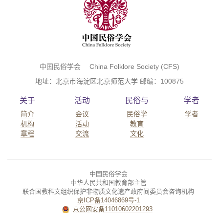
中国民俗学会 China Folklore Society (CFS)
地址：北京市海淀区北京师范大学 邮编：100875
关于
活动
民俗与
学者
简介
会议
民俗学
学者
机构
活动
教育
章程
交流
文化
中国民俗学会
中华人民共和国教育部主管
联合国教科文组织保护非物质文化遗产政府间委员会咨询机构
京ICP备14046869号-1
京公网安备11010602201293