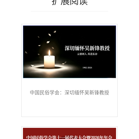
扩展阅读
中国民俗学会：深切缅怀吴新锋教授