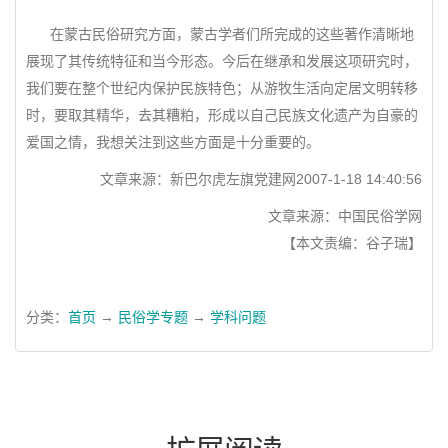
在蒙古民俗研究方面，蒙古学者们所完成的这些著作清晰地
展现了其传统特征和当今形态。今后在继承和发展这项研究时，
我们要在整个世纪内保护民族特色；从游牧生活向定居文明转移
时，要取其精华，去其糟粕，形成以自己民族文化遗产为自豪的
爱国之情，我想关注到这些方面是十分重要的。
文章来源：新巴尔虎左旗党建网2007-1-18 14:40:56
文章来源：中国民俗学网
【本文责编：谷子瑞】
分类：
首页
→
民俗学专题
→
学科问题