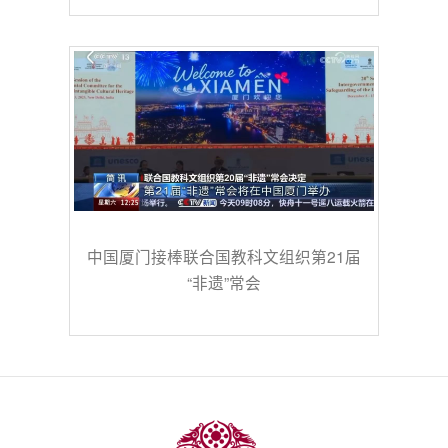
中国厦门接棒联合国教科文组织第21届
“非遗”常会