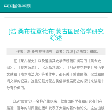
中国民俗学网
[浩·桑布拉登德布]蒙古国民俗学研究
综述
作者：浩·桑布拉登德布 译者：袁琳 | 点击数：6501
在《蒙古秘史》以及遵循其史学传统随后撰写的《黄金史
纲》、《蒙古源流》、《水晶念珠》、《阿萨拉克齐史》等历史
文献和《喀尔喀法典》等著作中，都有关于蒙古民俗、仪式和民
间文学的记载，这些记载对蒙古民俗学发展历史的探讨来讲是十
分有价值的。
自从“蒙古”这一名称产生以来，蒙古国的学者和研究者们在
最近一百年的时间里出版和发表了大量的著作和论文，这些出版