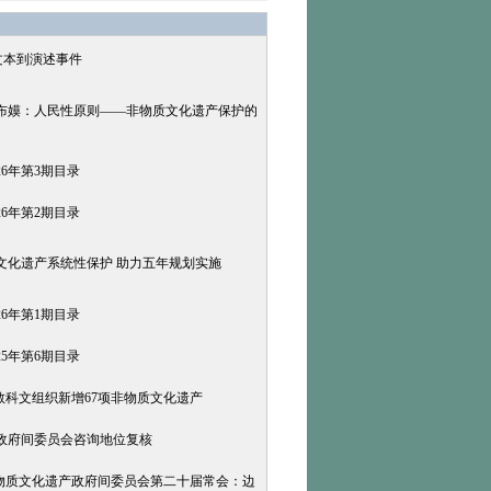
文本到演述事件
布嫫：人民性原则——非物质文化遗产保护的
26年第3期目录
26年第2期目录
文化遗产系统性保护 助力五年规划实施
26年第1期目录
25年第6期目录
合国教科文组织新增67项非物质文化遗产
政府间委员会咨询地位复核
保护非物质文化遗产政府间委员会第二十届常会：边