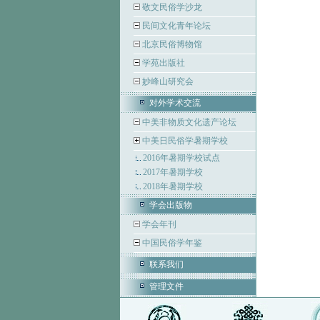
敬文民俗学沙龙
民间文化青年论坛
北京民俗博物馆
学苑出版社
妙峰山研究会
对外学术交流
中美非物质文化遗产论坛
中美日民俗学暑期学校
2016年暑期学校试点
2017年暑期学校
2018年暑期学校
学会出版物
学会年刊
中国民俗学年鉴
联系我们
管理文件