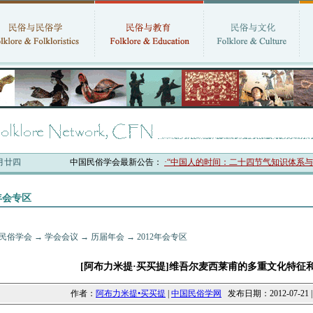
六月廿四
中国民俗学会最新公告：
·“中国人的时间：二十四节气知识体系与数字
2年会专区
民俗学会
→
学会会议
→
历届年会
→
2012年会专区
[阿布力米提·买买提]维吾尔麦西莱甫的多重文化特征
作者：
阿布力米提•买买提
|
中国民俗学网
发布日期：2012-07-21 