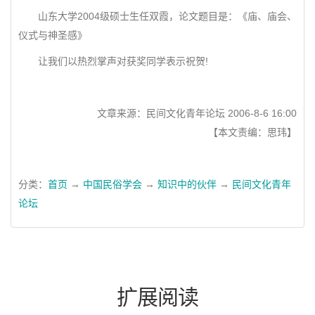
山东大学2004级硕士生任双霞，论文题目是：《庙、庙会、
仪式与神圣感》
让我们以热烈掌声对获奖同学表示祝贺!
文章来源：民间文化青年论坛 2006-8-6 16:00
【本文责编：思玮】
分类：
首页
→
中国民俗学会
→
知识中的伙伴
→
民间文化青年
论坛
扩展阅读