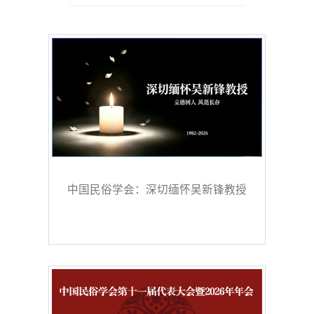
中国民俗学会：深切缅怀吴新锋教授