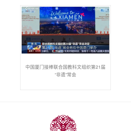
中国厦门接棒联合国教科文组织第21届
“非遗”常会