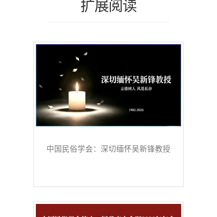
扩展阅读
中国民俗学会：深切缅怀吴新锋教授