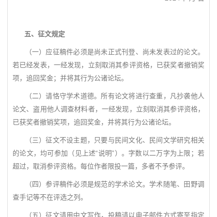
五、征文规定
（一）应征稿件必须是尚未正式刊登、尚未发表过的论文。
若已经发表，一经发现，立刻取消其参评资格，已获奖者撤销奖
项，追回奖金；并将其行为公诸论坛。
（二）请恪守学术道德。所有论文将进行查重，凡抄袭他人
论文、盗用他人调查材料者，一经发现，立刻取消其参评资格，
已获奖者撤销奖项，追回奖金，并将其行为公诸论坛。
（三）征文不设主题，只要与民间文化、民间文学研究相关
的论文，均可参加（见上述“说明”）。字数以二万字为上限；若
超过，取消参评资格。每位作者限投一篇，多者不予参评。
（四）参评稿件必须是规范的学术论文。学术随笔、田野调
查手记等不在评选之列。
（五）征文请用中文写作，投稿请以电子邮件方式寄至指定