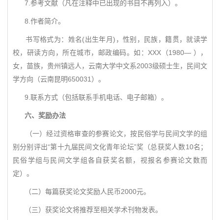
7.参考文献（凡在注释中已出现的书目不再列入）。
8.作者简介。
书写格式为：姓名(出生年月)，性别，民族，籍贯，就读学
校，研读方向，所在城市，邮政编码。如：XXX（1980— ），
女，苗族，贵州镇远人，云南大学中文系2003级硕士生，民间文
学方向（云南昆明650031）。
9.联系方式（包括联系手机电话、电子邮箱）。
六、奖励办法
（一）经过资格审查的参赛论文，按民俗学与民间文学的组
别分别评出“第十九届民间文化青年论坛”奖（总获奖人数10名；
民俗学组与民间文学组各自获奖名额，视报名参赛论文数而
定）。
（二）每篇获奖论文奖励人民币2000元。
（三）获奖论文将推荐至相关学术刊物发表。