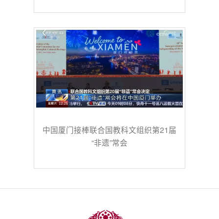
中国厦门接棒联合国教科文组织第21届
“非遗”常会