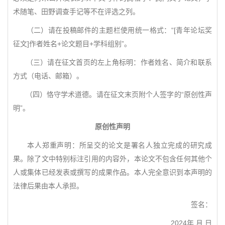
术随笔、田野调查手记等不在评选之列。
（二）请在投稿邮件的主题栏使用统一格式：“[青年论坛奖
征文]作者姓名+论文题目+学科组别”。
（三）请在征文首页的左上角标明：作者姓名、简介和联系
方式（电话、邮箱）。
（四）恪守学术道德。请在征文末页附个人签字的“原创性声
明”。
原创性声明
本人郑重声明：所呈交的论文是署名人独立完成的研究成
果。除了文中特别标注引用的内容外，本论文不包含任何其他个
人或集体已经发表或撰写的成果作品。本人完全意识到本声明的
法律后果由本人承担。
签名：
2024年 月 日