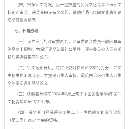
（四）根据征文情况，设一定数量的民间文化青年论坛征文
特别评审奖。获奖者除没有奖金外，其他待遇与民间文化青年论
坛奖获得者相同。
七、评选办法
（一）设立专门的评审委员会，评审委员会委员一般应具备
副高以上职称；为保证评奖结果的公平性，评审委员会人员名单
将与评选结果同时公布。
（二）征文截止日后，每位评委对参评论文进行打分，并交
由秘书处汇总计分，并提请召集人审核。最后由论坛召集人召集
全体委员评出获奖论文。
（三）获奖名单将在2024年6月上旬于中国民俗学网的“民间
文化青年论坛”专栏公布。
（四）获奖者自然获得参加第二十一届民间文化青年论坛
（第三季）2024年会的资格。