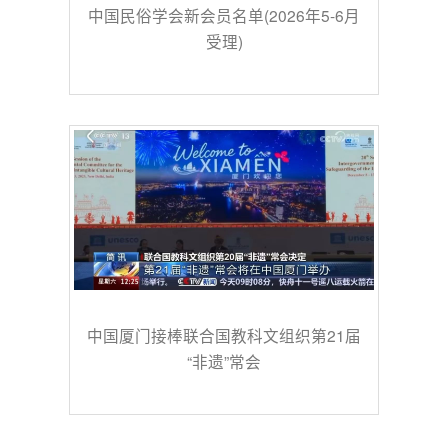
中国民俗学会新会员名单(2026年5-6月
受理)
中国厦门接棒联合国教科文组织第21届
“非遗”常会