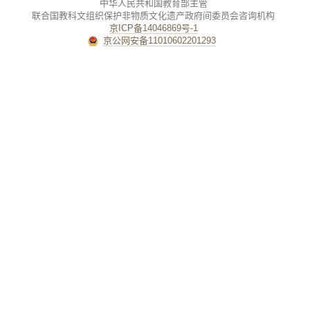
中华人民共和国教育部主管
联合国教科文组织保护非物质文化遗产政府间委员会咨询机构
京ICP备14046869号-1
京公网安备11010602201293