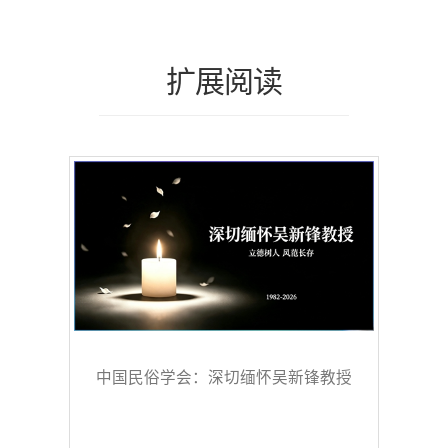
扩展阅读
中国民俗学会：深切缅怀吴新锋教授