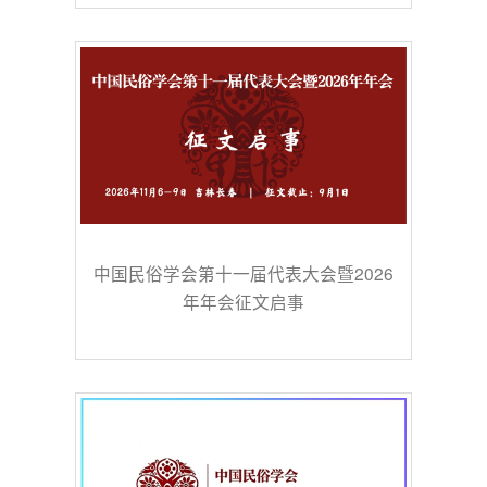
中国民俗学会第十一届代表大会暨2026
年年会征文启事