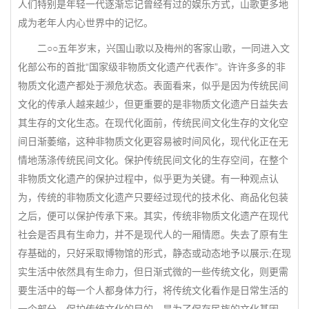
人们特别是年轻一代逐渐忘记曾经有过的娱乐方式，山歌更多地
成为老年人内心世界中的记忆。
二○○五年岁末，兴国山歌以及梅州的客家山歌，一同进入文
化部公布的首批“国家级非物质文化遗产代表作”。许许多多的非
物质文化遗产都处于濒危状态。表面看来，似乎是因为传统民间
文化的传承人越来越少，但更重要的是非物质文化遗产日益失去
其生存的文化生态。在现代化面前，传统民间文化生存的文化空
间日渐萎缩，这种非物质文化更容易被时间风化，现代化正在无
情地荡涤传统民间文化。保护传统民间文化的生存空间，在整个
非物质文化遗产的保护过程中，似乎更为关键。有一种观点认
为，传统的非物质文化遗产只要经过现代的技术化、商品化包装
之后，便可以保护传承下来。其实，传统非物质文化遗产在现代
社会是否具有生命力，并不是现代人的一厢情愿。失去了原有生
存基础的，只好采取博物馆的形式，静态或动态地予以展示;在现
实生活中依然具有生命力，但日渐式微的一些传统文化，则更需
要生活中的每一个人都身体力行，将传统文化看作是日常生活的