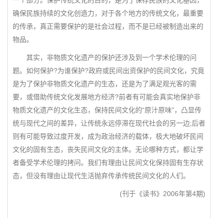
一个部分。保护传统文化的目的，是为了保存民族的文化基因，
确保民族持续的文化创造力，对于各个地方的传统文化，最重要
的传承，真正需要保护的是社会过程，而不是已经被制造出来的
物品。
其实，非物质文化遗产的保护还涉及到一个学术伦理的问
题。如何保护?为谁保护?政府或民间出资保护的民间文化，究竟
是为了保护非物质文化遗产的生态，还是为了满足观光客的需
要，或借助传统文化发展地方经济?前者有可能会真实地保护非
物质文化遗产的文化生态，保持民间文化的“原汁原味”，凸显传
统与现代之间的差异，让传统永远停滞在现代社会的另一边;后者
则有可能导致过度开发，成为政治经济的载体，极大地破坏民间
文化的固有生态，丧失民间文化的主体。无论哪种方式，都让学
者备受学术伦理的拷问。我们有理由让民间文化保持固有生存状
态，但没有理由让现代生活抛弃传承传统民间文化的人们。
(刊于《读书》2006年第4期)