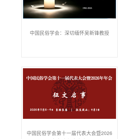
中国民俗学会：深切缅怀吴新锋教授
中国民俗学会第十一届代表大会暨2026