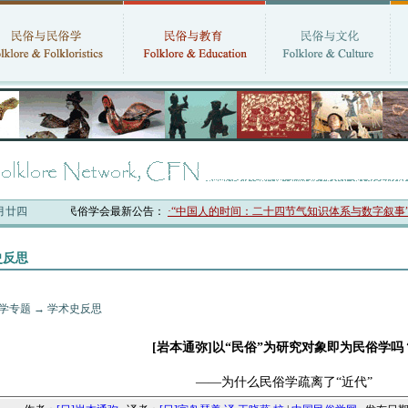
六月廿四
中国民俗学会最新公告：
·“中国人的时间：二十四节气知识体系与数字叙事”研
史反思
学专题
→
学术史反思
[岩本通弥]以“民俗”为研究对象即为民俗学吗
——为什么民俗学疏离了“近代”