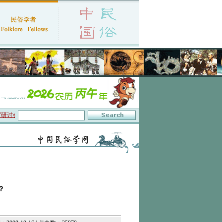
讨会在京召开
·中国民俗学会第十一届代表大会暨2026年年会征文启事
·保护非物质
？