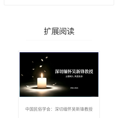
扩展阅读
中国民俗学会：深切缅怀吴新锋教授