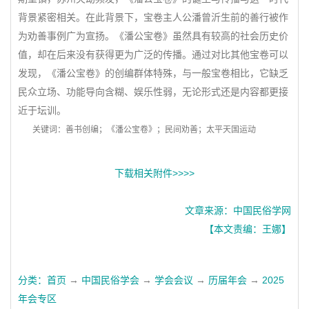
背景紧密相关。在此背景下，宝卷主人公潘曾沂生前的善行被作
为劝善事例广为宣扬。《潘公宝卷》虽然具有较高的社会历史价
值，却在后来没有获得更为广泛的传播。通过对比其他宝卷可以
发现，《潘公宝卷》的创编群体特殊，与一般宝卷相比，它缺乏
民众立场、功能导向含糊、娱乐性弱，无论形式还是内容都更接
近于坛训。
关键词：善书创编；《潘公宝卷》；民间劝善；太平天国运动
下载相关附件>>>>
文章来源：中国民俗学网
【本文责编：王娜】
分类：
首页
→
中国民俗学会
→
学会会议
→
历届年会
→
2025
年会专区