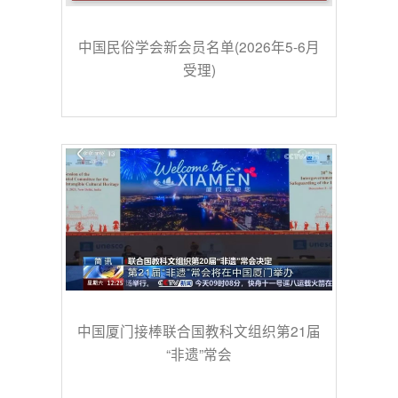
中国民俗学会新会员名单(2026年5-6月
受理)
中国厦门接棒联合国教科文组织第21届
“非遗”常会