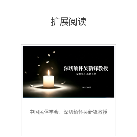
扩展阅读
中国民俗学会：深切缅怀吴新锋教授