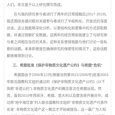
人们。本文基于以上研究撰写而成。
在与我的研究参与者进行了两年的日常接触后(2017-2019),
我还围绕关键问题对关键参与者进行了半结构化、开放式的深度
访谈。这让我能够深化分析，以更结构化和更集中的方式获取数
据，并通过观察扩充数据。这两年的经历帮助我建立了与研究参
与者之间相互信任的关系，这种关系使得我能与他们讨论一些私
密的话题。本来即便是在确保研究的保密性的情况下，这些话题
都很难得到讨论。
三、希腊批准《保护非物质文化遗产公约》与希腊“危机”
希腊国会于2006年12月(根据法例第3521/2006号)批准2003
年联合国教科文组织通过的《保护非物质文化遗产公约》(以下
简称“非遗公约”),非物质文化遗产的概念首次在希腊出现。然
而，直到2010年西班牙、希腊、意大利以及摩洛哥开展合作、成
功将“地中海饮食”列入联合国教科文组织“非物质文化遗产代表作
名录”,非物质文化遗产这一概念才开始被提及。这一最广为人知