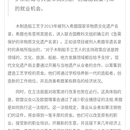
的就业机会。
木制造船工艺于2013年被列入希腊国家非物质文化遗产名
录，希腊也有意将其提名，进入联合国教科文组织确立的《急需
保护的非物质文化遗产名录》。正如该项目被列入希腊非遗名录
时的表格所指出的，“对于木制船手工艺人的支持政策应该是跨
领域的，文化、旅游、船舶、地方发展领域都应给予支持”。现
代文化遗产局主要通过开展与当地遗产从业者的合作，以筹集到
建造工艺学校的资金。他们将通过学校培养新一代的造船者，创
造新的工作岗位，并且改善希腊某些群岛的经济状况。
同时，在立法层面对政策进行改革也势在必行。这具体指的
是，欧盟议会以及欧盟理事会通过了减少职业捕捞证的法规,希腊
是如何执行这一法规的。这一法规规定，渔业从业者如果注销他
们的证件，将会得到一笔丰厚的资金。他们可以改变原有的职
业，接受新的职业培训，开展新的生意，并且接下来几年经济上