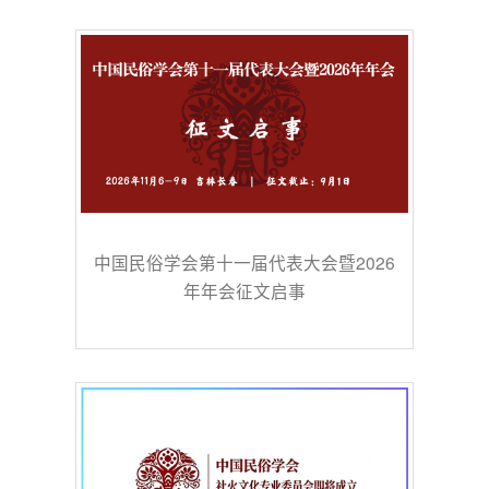
中国民俗学会第十一届代表大会暨2026
年年会征文启事