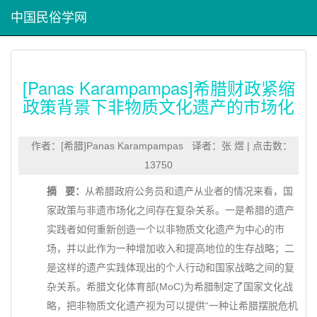
中国民俗学网
[Panas Karampampas]希腊财政紧缩
政策背景下非物质文化遗产的市场化
作者：[希腊]Panas Karampampas 译者：张 煜 | 点击数：
13750
摘 要：
从希腊政府公务员和遗产从业者的情况来看，国
家政策与非遗市场化之间存在复杂关系。一是希腊的遗产
实践者如何重新创造一个以非物质文化遗产为中心的市
场，并以此作为一种增加收入和提高地位的生存战略；二
是这样的遗产实践体现出的个人行动和国家战略之间的复
杂关系。希腊文化体育部(MoC)为希腊制定了国家文化战
略，把非物质文化遗产视为可以提供“一种让希腊摆脱危机