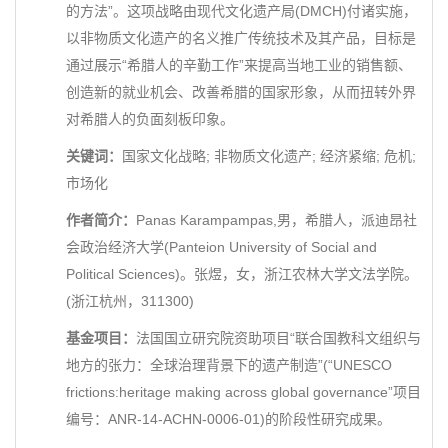
的方法”。这项战略由现代文化遗产局(DMCH)付诸实施，
以非物质文化遗产的名义推广传统技术及其产品，目标是
通过展示“希腊人的辛勤工作”来提高当地工业的销售额、
创造新的就业机会、改善希腊的国家形象，从而扭转外界
对希腊人的负面刻板印象。
关键词：
国家文化战略; 非物质文化遗产; 经济紧缩; 危机;
市场化
作者简介：
Panas Karampampas,男，希腊人，派迪昂社
会政治经济大学(Panteion University of Social and
Political Sciences)。张煜，女，浙江农林大学文法学院。
(浙江杭州，311300)
基金项目：
法国国立研究院资助项目“联合国教科文组织与
地方的张力：全球治理背景下的遗产制造”(“UNESCO
frictions:heritage making across global governance”项目
编号：ANR-14-ACHN-0006-01)的阶段性研究成果。