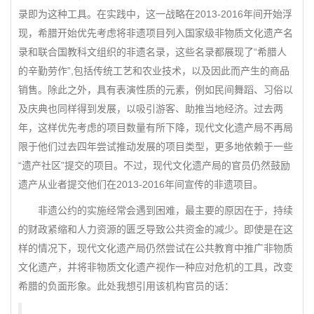
录即为这种工具。在实践中，这一战略在2013-2016年间开始浮
现，希腊开始优先考虑将非遗项目列入国家级非物质文化遗产名
录和联合国教科文组织的非遗名录，这些名录都展现了“希腊人
的辛勤劳作”,包括传统工艺和农业技术，以及因此而产生的商品
销售。除此之外，具有表演性质的元素，例如民间舞蹈、习俗以
及庆典也同样得到发展，以吸引游客、助推当地经济。过去两
年，这样优先考虑的项目数量有所下降，现代文化遗产局不再局
限于他们过去四年尝试推动发展的项目类型，更多地依赖于一些
“遗产社区”提交的项目。不过，现代文化遗产局的官员仍然鼓励
遗产从业者提交他们在2013-2016年间宣传的非遗项目。
非遗公约的实施经常会遇到困难，最主要的原因在于，持续
的财政紧缩和人力资源的匮乏导致公共资金的减少。即使是在这
样的情况下，现代文化遗产局仍然尝试在公共教育中推广非物质
文化遗产，并将非物质文化遗产视作一种应对危机的工具，改变
希腊的负面形象。此处我想引用该机构官员的话：