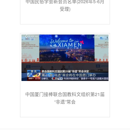
中国民俗学会新会员名单(2026年5-6月
受理)
中国厦门接棒联合国教科文组织第21届
“非遗”常会