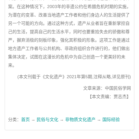
案。在这种情况下，2003年的非遗公约在希腊危机时期的实施，
为潜在的变革、改善当地遗产工作者和他们身边人的生活提供了
另一个可能的方向。通过这种方式，遗产从业者旨在重新掌控自
己的生活，提高自己的生活水平，同时也要重拾失去的骄傲和尊
严，摒弃消极的刻板印象，强化其积极的形象。这项工作是通过
地方遗产工作者与公共机构、非政府组织合作进行的，他们做出
集体决定，试图在这漫长的危机中为自己创造一个更美好的未
来。
(本文刊载于《文化遗产》2021年第5期,注释从略,详见原刊)
文章来源：中国民俗学网
【本文责编：贾志杰】
分类：
首页
→
民俗与文化
→
非物质文化遗产
→
国际经验