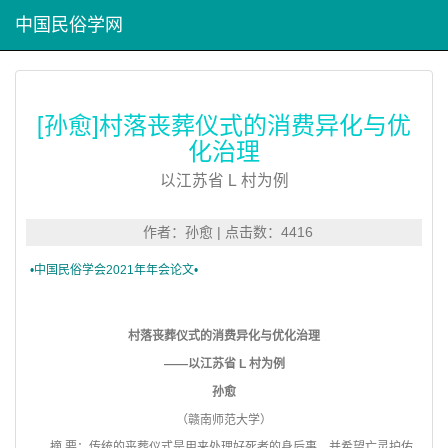
中国民俗学网
[孙愈]村落丧葬仪式的消费异化与优
化治理
以江苏省 L 村为例
作者：孙愈 | 点击数：4416
•
中国民俗学会2021年年会论文•
村落丧葬仪式的消费异化与优化治理
——以江苏省 L 村为例
孙愈
（赣南师范大学）
摘 要：传统的丧葬仪式是用来处理好死者的身后事，并希望亡灵护佑