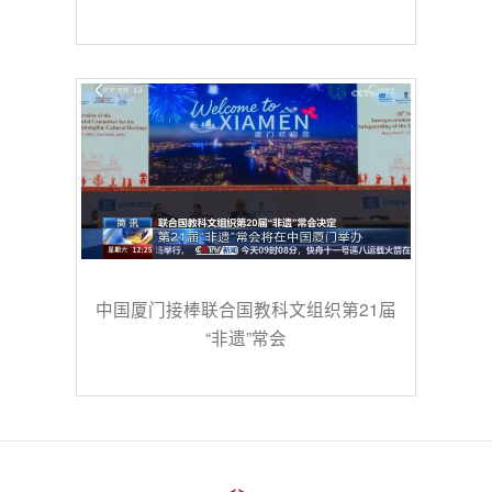
中国厦门接棒联合国教科文组织第21届
“非遗”常会