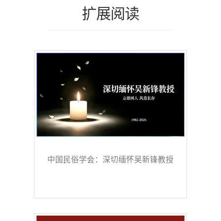
扩展阅读
中国民俗学会：深切缅怀吴新锋教授