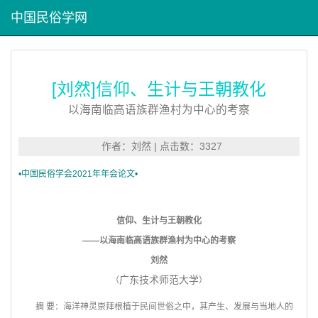
中国民俗学网
[刘然]信仰、生计与王朝教化
以海南临高语族群渔村为中心的考察
作者：刘然 | 点击数：3327
•
中国民俗学会2021年年会论文•
信仰、生计与王朝教化
——以海南临高语族群渔村为中心的考察
刘然
广东技术师范大学
（
）
摘 要：海洋神灵崇拜根植于民间世俗之中，其产生、发展与当地人的