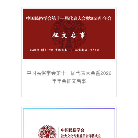
中国民俗学会第十一届代表大会暨2026
年年会征文启事