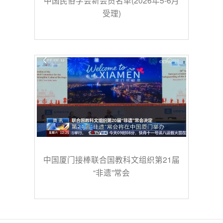
中国民俗学会新会员名单(2026年5-6月
受理)
中国厦门接棒联合国教科文组织第21届
“非遗”常会