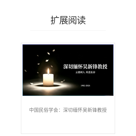
扩展阅读
中国民俗学会：深切缅怀吴新锋教授