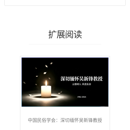
扩展阅读
中国民俗学会：深切缅怀吴新锋教授