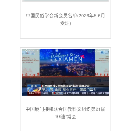
中国民俗学会新会员名单(2026年5-6月
受理)
中国厦门接棒联合国教科文组织第21届
“非遗”常会