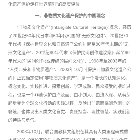
化遗产保护走在世界前列”的高度评价。
一、非物质文化遗产保护的中国理念
“非物质文化遗产”(Intangible Cultural Heritage)”概念，经历
了20世纪50年代日本和60年代韩国的“无形文化财”、20世纪70
年代初《保护世界文化和自然遗产公约》起至80年代末期的“无
形文化遗产”、20世纪80年代末《保护民间创作建议案》起至90
年代末的“民间创作(或传统的民间文化)”、1998年至2003年的
“人类口头和非物质遗产”、2003年10月《保护非物质文化遗产公
约》正式确定使用“非物质文化遗产”，是一个漫长的认知深化、
概念变化、实践推进、探索创新、学理成熟、民众接受的艰难过
程，也是一个非遗保护由点及面、由小到大、由浅入深、从萌芽
起步变为全球文化行动的实践过程，反映出非遗面临濒危消亡的
窘境，也体现出人类文化自觉、责任担当、理性智慧、实践创新
的特质与勇气。
2003年10月，联合国教科文组织在其具有人类里程碑式重