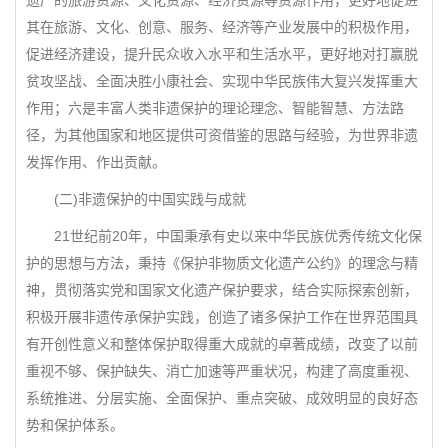
遗产的旅游资源、文化资源、经济资源等资源作用，更好地促进
其在旅游、文化、创意、服务、经济等产业发展中的积极作用，
促进经济建设，提升民众收入水平和生活水平，更好地对打赢脱
贫攻坚战、全面决胜小康社会、实现中华民族伟大复兴发挥重大
作用；六是丰富人类非遗保护的理论理念、智能智慧、方法路
径，为其他国家和地区提供可资借鉴的思路与经验，为世界非遗
发挥作用、作出贡献。
(二)非遗保护的中国实践与成就
21世纪前20年，中国秉承有史以来中华民族优秀传统文化保
护的思想与方法，秉持《保护非物质文化遗产公约》的理念与精
神，贯彻落实党和国家文化遗产保护要求，结合实际探索创新，
积极开展非遗传承保护实践，创造了诸多保护工作在世界范围具
有开创性意义和整体保护取得重大成就的卓著成绩，改变了以前
重视不够、保护缺失、消亡加速等严重状况，构建了高度重视、
系统推进、分层实施、全面保护、重点突破、成效明显的良好态
势和保护体系。