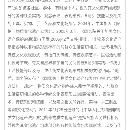
大意义的《保护非物质文化遗产公约》中界定，“非物质文化遗
产”是指“被各社区、群体，有时是个人，视为其文化遗产组成部
分的各种社会实践、观念表述、表现形式、知识、技能以及相关
的工具、实物、手工艺品和文化场所”。2004年，中国加入《保
护非物质文化遗产公约》。2005年3月，《国务院关于加强文化
遗产保护的通知》(国发[2005]42号文件)指出，“非物质文化遗产
是指各种以非物质形态存在的与群众生活密切相关、世代相承的
传统文化表现形式，包括口头传统、传统表演艺术、民俗活动和
礼仪与节庆、有关自然界和宇宙的民间传统知识和实践、传统手
工艺技能等以及与上述传统文化表现形式相关的文化空间。”随
后，国务院公布了《国家级非物质文化遗产代表作申报评定暂行
办法》，规定“非物质文化遗产指各族人民世代相承的、与群众
生活密切相关的各种传统文化表现形式(如民俗活动、表演艺
术、传统知识和技能，以及与之相关的器具、实物、手工制品
等)和文化空间”。2011年2月25日通过的《中华人民共和国非物
质文化遗产法》界定的非物质文化遗产“是指各族人民世代相传
并视为其文化遗产组成部分的各种传统文化表现形式，以及与传