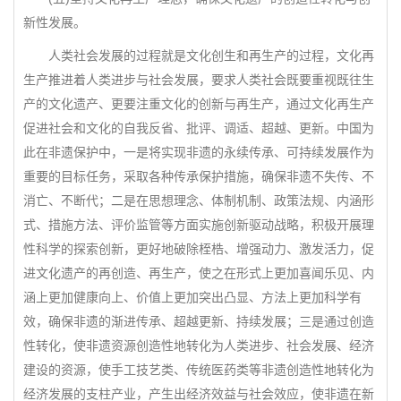
新性发展。
人类社会发展的过程就是文化创生和再生产的过程，文化再
生产推进着人类进步与社会发展，要求人类社会既要重视既往生
产的文化遗产、更要注重文化的创新与再生产，通过文化再生产
促进社会和文化的自我反省、批评、调适、超越、更新。中国为
此在非遗保护中，一是将实现非遗的永续传承、可持续发展作为
重要的目标任务，采取各种传承保护措施，确保非遗不失传、不
消亡、不断代；二是在思想理念、体制机制、政策法规、内涵形
式、措施方法、评价监管等方面实施创新驱动战略，积极开展理
性科学的探索创新，更好地破除桎梏、增强动力、激发活力，促
进文化遗产的再创造、再生产，使之在形式上更加喜闻乐见、内
涵上更加健康向上、价值上更加突出凸显、方法上更加科学有
效，确保非遗的渐进传承、超越更新、持续发展；三是通过创造
性转化，使非遗资源创造性地转化为人类进步、社会发展、经济
建设的资源，使手工技艺类、传统医药类等非遗创造性地转化为
经济发展的支柱产业，产生出经济效益与社会效应，使非遗在新