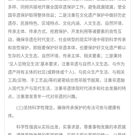
多样、同频共振地开展全国非遗保护工作，避免疏漏错漏，使全
国非遗保护取得整体效益；二是注重在文化遗产保护中做好历史
遗存、民族特色、区域特点、文化内涵、人文生态、自然环境、
传承主体、传承方式、抢救保护、开发利用等诸要素的良性互
动，确保非遗在时代变迁、社会转型的现实环境中得到科学传承
和良性保护，即既要保护好非遗本体，也要保护好文化遗产赖以
生存的人文生态、自然环境、传承主体、相关要素；三是秉持
“见人见物见生活”基本要求，注重非遗与自然人文生态、与作为
遗产持有主体的社区(或群体或个人)、与民众生产生活、与相关
工具(实物、手工艺品)等的紧密结合而非脱节脱离，注重非遗融
入现代生产与现代生活，注重非遗体现时代进步和社会发展的特
点，注重激发青年一代对非遗的兴趣。
(三)坚持科学性理念，确保传承保护的有法可依与健康有
序。
科学性强调从实际出发，实事求是，尊重事物发展的本质属