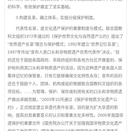
的科学、有效保护奠定了坚实基础。
3.构建名录，确立体系，实施分级保护制度。
代表性名录，是文化遗产保护的重要制度与模式。联合国教
科文组织1972年通过的《保护世界文化与自然遗产公约》提出了
“世界遗产名录”理念与保护模式；1992年建立“世界记忆名录”；
1997年作出“宣布人类口头和非物质遗产优秀代表作”决议，“目
的还在于鼓励各国政府、非政府组织和各地方社区开展鉴别、保
护和利用其口头和非物质遗产的活动，因为这种遗产是各国人民
集体记忆的保管者，只有它能够确保文化特性永存；宣布的目的
还在于鼓励个人、团体、机构或组织根据联合国教科文组织的各
项目标，……为管理、保护、保存或利用有关的口头和非物质遗
产做出卓越贡献。”2003年10月通过《保护非物质文化遗产公
约》，正式规定建立非遗代表作名录，目的是为扩大非遗的影
响，提高对其重要意义的认识和尊重文化多样性。2005年我国非
遗保护的重要文件《国务院办公厅关于加强我国非物质文化遗产