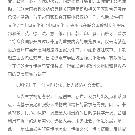
合、立体、多元的保护模式。四是积极开展非遗国际合作交流活
动，与联合国教科文组织等相关国际组织和相关国家联合开展传
承保护活动，与周边国家联合开展申报保护工作，先后以“中国
文化周”“中国文化年”“中国文化节”等形式在联合国教科文组织总
部和美、英、德、法、意、俄、日、韩、印、澳、西班牙、爱尔
兰等众多国家开展过以非遗为重要内容的展览展演，仅云南就在
沿边省州市县开展澜湄流域国家文化节、中缅胞波狂欢节、中老
越三国丢包狂欢节、目瑙纵歌节等区域国际文化活动，有效促进
了非遗的合作传播与交流共鉴，得到联合国教科文组织和世界各
国的高度赞赏与认可。
6.科学利用，创造性转化，助力经济社会发展。
从发生学视角考察，非遗创生、存亡、发展的出发点和落脚
点，皆基于满足和服务人类物质和精神的需求与需要，因此，非
遗抢救、传承、保护、发展最大和最终的目的是科学开发、合理
利用前提下的满足需求、造福人类、服务社会、促进发展。基于
此，一是注重发挥非遗传承历史、传播文化、传习技能、启迪智