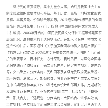
坚持党的坚强领导，集中力量办大事，始终是我国社会主义
制度优越性的重要体现和特征。基于历史、民族、地域文化形式
多样、丰富多元、价值珍贵等实际，20世纪50年代初开展的全国
民族问题五种丛书、1979年开始的《中国民族民间文化集成志
书》编撰、2003年开启的中国民族民间文化保护工程等都是国家
层面组织开展的重大的非遗保护活动。在加入《保护非物质文化
遗产公约》后，国家通过《关于加强我国非物质文化遗产保护工
作的意见》(国办法[2005]18号)等重要文件进一步明确了非遗保
护的重要意义、目标任务、方针原则、机制路径，对深化全国非
遗保护进行了顶层设计，确立目标体系，制定总体规划，整体统
筹，突出重点，分步实施。党和国家及各级党委政府高度重视，
统一思想，深化认识，加强领导，将非遗保护作为重要发展任务
在中长期规划和年度工作中进行定位设计和部署安排，定期听取
和研究非遗保护工作，积极构建“政府主导、社会参与，明确职
责、形成合力；长远规划、分步实施，点面结合、讲求实效”的
工作机制，建立各级非遗保护工作会议制度，定期召开各级非遗