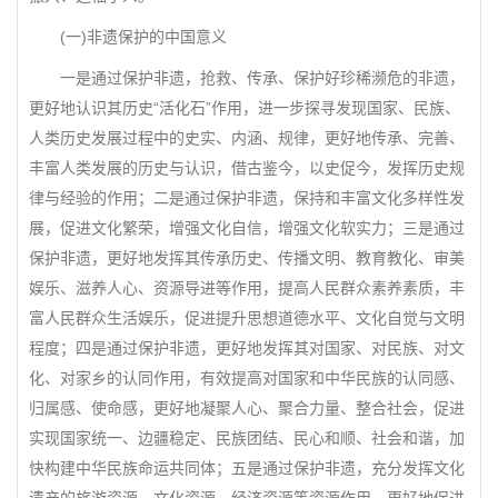
(一)非遗保护的中国意义
一是通过保护非遗，抢救、传承、保护好珍稀濒危的非遗，
更好地认识其历史“活化石”作用，进一步探寻发现国家、民族、
人类历史发展过程中的史实、内涵、规律，更好地传承、完善、
丰富人类发展的历史与认识，借古鉴今，以史促今，发挥历史规
律与经验的作用；二是通过保护非遗，保持和丰富文化多样性发
展，促进文化繁荣，增强文化自信，增强文化软实力；三是通过
保护非遗，更好地发挥其传承历史、传播文明、教育教化、审美
娱乐、滋养人心、资源导进等作用，提高人民群众素养素质，丰
富人民群众生活娱乐，促进提升思想道德水平、文化自觉与文明
程度；四是通过保护非遗，更好地发挥其对国家、对民族、对文
化、对家乡的认同作用，有效提高对国家和中华民族的认同感、
归属感、使命感，更好地凝聚人心、聚合力量、整合社会，促进
实现国家统一、边疆稳定、民族团结、民心和顺、社会和谐，加
快构建中华民族命运共同体；五是通过保护非遗，充分发挥文化