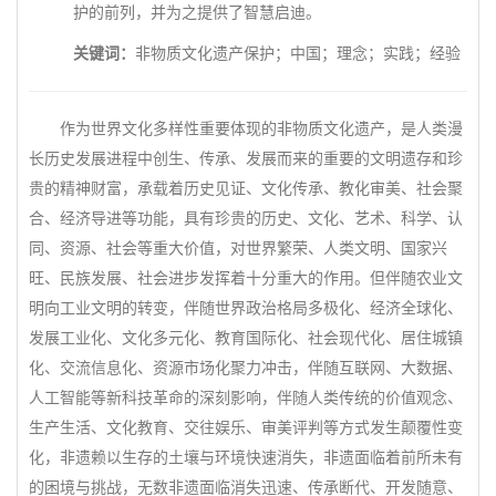
护的前列，并为之提供了智慧启迪。
关键词：
非物质文化遗产保护；中国；理念；实践；经验
作为世界文化多样性重要体现的非物质文化遗产，是人类漫
长历史发展进程中创生、传承、发展而来的重要的文明遗存和珍
贵的精神财富，承载着历史见证、文化传承、教化审美、社会聚
合、经济导进等功能，具有珍贵的历史、文化、艺术、科学、认
同、资源、社会等重大价值，对世界繁荣、人类文明、国家兴
旺、民族发展、社会进步发挥着十分重大的作用。但伴随农业文
明向工业文明的转变，伴随世界政治格局多极化、经济全球化、
发展工业化、文化多元化、教育国际化、社会现代化、居住城镇
化、交流信息化、资源市场化聚力冲击，伴随互联网、大数据、
人工智能等新科技革命的深刻影响，伴随人类传统的价值观念、
生产生活、文化教育、交往娱乐、审美评判等方式发生颠覆性变
化，非遗赖以生存的土壤与环境快速消失，非遗面临着前所未有
的困境与挑战，无数非遗面临消失迅速、传承断代、开发随意、