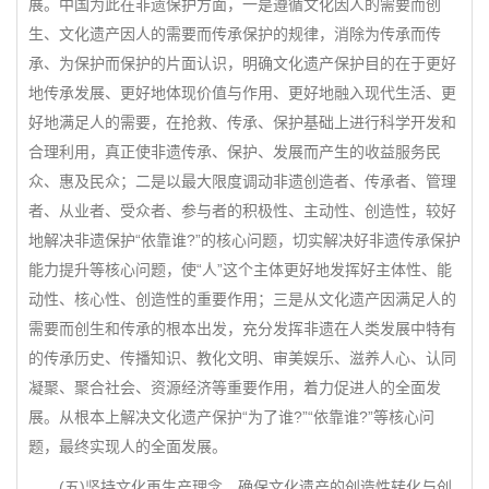
展。中国为此在非遗保护方面，一是遵循文化因人的需要而创
生、文化遗产因人的需要而传承保护的规律，消除为传承而传
承、为保护而保护的片面认识，明确文化遗产保护目的在于更好
地传承发展、更好地体现价值与作用、更好地融入现代生活、更
好地满足人的需要，在抢救、传承、保护基础上进行科学开发和
合理利用，真正使非遗传承、保护、发展而产生的收益服务民
众、惠及民众；二是以最大限度调动非遗创造者、传承者、管理
者、从业者、受众者、参与者的积极性、主动性、创造性，较好
地解决非遗保护“依靠谁?”的核心问题，切实解决好非遗传承保护
能力提升等核心问题，使“人”这个主体更好地发挥好主体性、能
动性、核心性、创造性的重要作用；三是从文化遗产因满足人的
需要而创生和传承的根本出发，充分发挥非遗在人类发展中特有
的传承历史、传播知识、教化文明、审美娱乐、滋养人心、认同
凝聚、聚合社会、资源经济等重要作用，着力促进人的全面发
展。从根本上解决文化遗产保护“为了谁?”“依靠谁?”等核心问
题，最终实现人的全面发展。
(五)坚持文化再生产理念，确保文化遗产的创造性转化与创