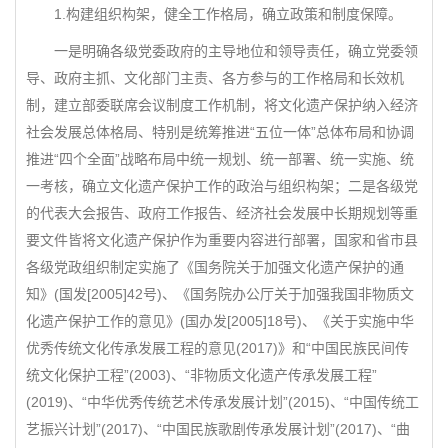
1.构建组织构架，健全工作格局，确立政策和制度保障。
一是明确各级党委政府的主导地位和领导责任，确立党委领
导、政府主抓、文化部门主责、各方参与的工作格局和长效机
制，建立部委联席会议制度工作机制，将文化遗产保护纳入经济
社会发展总体格局、特别是统筹推进“五位一体”总体布局和协调
推进“四个全面”战略布局中统一规划、统一部署、统一实施、统
一考核，确立文化遗产保护工作的政治与组织构架；二是各级党
的代表大会报告、政府工作报告、经济社会发展中长期规划等重
要文件皆将文化遗产保护作为重要内容进行部署，国家和省市县
各级党政组织制定实施了《国务院关于加强文化遗产保护的通
知》(国发[2005]42号)、《国务院办公厅关于加强我国非物质文
化遗产保护工作的意见》(国办发[2005]18号)、《关于实施中华
优秀传统文化传承发展工程的意见(2017)》和“中国民族民间传
统文化保护工程”(2003)、“非物质文化遗产传承发展工程”
(2019)、“中华优秀传统艺术传承发展计划”(2015)、“中国传统工
艺振兴计划”(2017)、“中国民族歌剧传承发展计划”(2017)、“曲