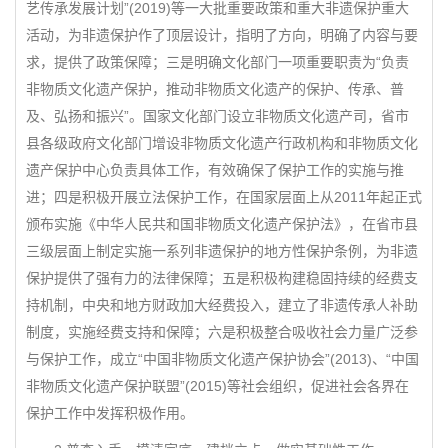
艺传承发展计划”(2019)等一大批重要政策和重大非遗保护重大
活动，为非遗保护作了顶层设计，指明了方向，明确了内容与要
求，提供了政策保障；三是明确文化部门一项重要职责为“负责
非物质文化遗产保护，推动非物质文化遗产的保护、传承、普
及、弘扬和振兴”。国家文化部门设立非物质文化遗产司，省市
县各级政府文化部门增设非物质文化遗产行政机构和非物质文化
遗产保护中心负责具体工作，有效确保了保护工作的实施与推
进；四是积极开展立法保护工作，在国家层面上从2011年起正式
颁布实施《中华人民共和国非物质文化遗产保护法》，在省市县
三级层面上制定实施一系列非遗保护的地方性保护条例，为非遗
保护提供了强有力的法律保障；五是积极构建稳固持续的经费支
持机制，中央和地方财政加大经费投入，建立了非遗传承人补助
制度，实施经费支持和保障；六是积极整合吸收社会力量广泛参
与保护工作，成立“中国非物质文化遗产保护协会”(2013)、“中国
非物质文化遗产保护联盟”(2015)等社会组织，促进社会各界在
保护工作中发挥积极作用。