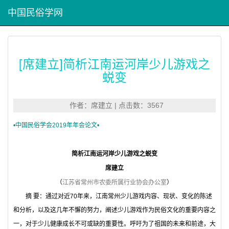
中国民俗学网
[席建立]简析江南运河岸少儿游戏之
蜕变
作者：席建立 | 点击数：3567
•
中国民俗学会
2019年年会论文•
简析江南运河岸少儿游戏之蜕变
席建立
（
江苏省常州市农委所属行业协会办公室
）
摘 要：通过对近70年来，江南常州少儿游戏内容、现状、变化的陈述
和分析，以及这几年不懈的努力，阐述少儿游戏作为民俗文化的重要内容之
一，对于少儿健康成长不可或缺的重要性。呼吁为了祖国的未来和前途，大