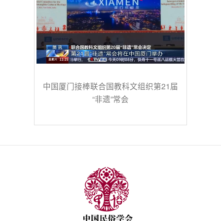
中国厦门接棒联合国教科文组织第21届
“非遗”常会