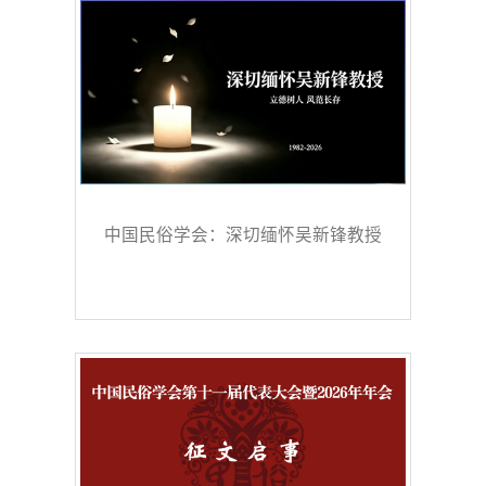
中国民俗学会：深切缅怀吴新锋教授