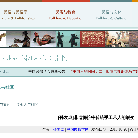
六月廿五
中国民俗学会最新公告：
·“中国人的时间：二十四节气知识体系与数字叙
人与社区
与文化
→
传承人与社区
[孙发成]非遗保护中传统手工艺人的蜕变
作者：
孙发成
|
中国民俗学网
发布日期：2016-10-20 | 点击