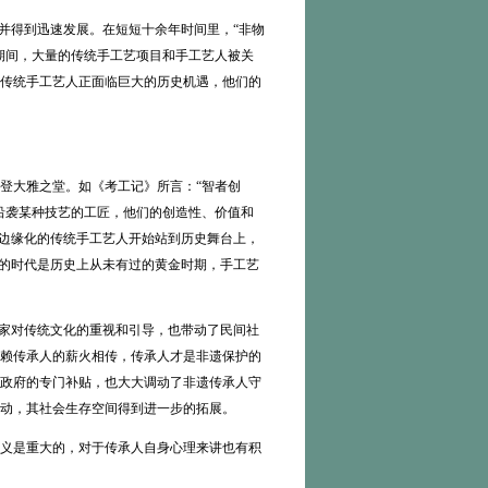
并得到迅速发展。在短短十余年时间里，“非物
期间，大量的传统手工艺项目和手工艺人被关
传统手工艺人正面临巨大的历史机遇，他们的
大雅之堂。如《考工记》所言：“智者创
沿袭某种技艺的工匠，他们的创造性、价值和
被边缘化的传统手工艺人开始站到历史舞台上，
处的时代是历史上从未有过的黄金时期，手工艺
家对传统文化的重视和引导，也带动了民间社
赖传承人的薪火相传，传承人才是非遗保护的
政府的专门补贴，也大大调动了非遗传承人守
动，其社会生存空间得到进一步的拓展。
义是重大的，对于传承人自身心理来讲也有积