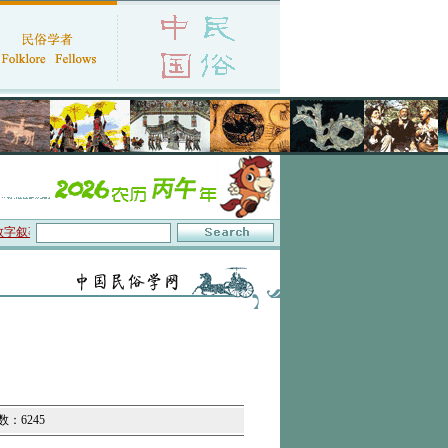
事”研讨会在京召开
·中国民俗学会第十一届代表大会暨2026年年会征文启事
·保护
数：6245