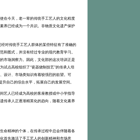
使在今天，老一辈的传统手工艺人的文化程度
素养已经成为一个共识。非物质文化遗产保护
已经对传统手工艺人群体的某些特征有了准确的
范和图式，并没有经过专业的现代教育学习。
的市场洞察力。因此，文化部的这次培训正是
为试点高校组织了“瓷器烧制技艺”的传承人培
、设计、市场类知识有着较强烈的欲望。可
径提升自己的综合水平，拓展自己的发展空间。
间艺人已经成为高校的客座教授或中小学指导
遗传承人正逐渐精英化的趋向，随着文化素养
生命精神的个体，在传承过程中总会伴随着各
化首先激活了手工艺人的创新精神和市场意