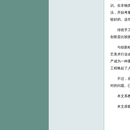
识。在非物
法，开始考
较好的。这
传统手工艺
创新是比较
与创新精神
艺美术行业
产成为一种
工程唤起了
不过，在手
对的问题。
本文系教育部
本文原载于中