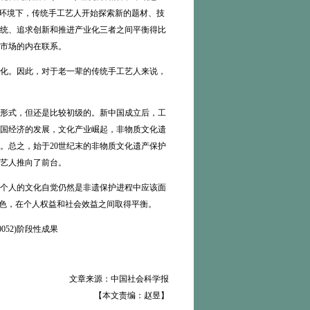
代环境下，传统手工艺人开始探索新的题材、技
统、追求创新和推进产业化三者之间平衡得比
市场的内在联系。
化。因此，对于老一辈的传统手工艺人来说，
形式，但还是比较初级的。新中国成立后，工
国经济的发展，文化产业崛起，非物质文化遗
。总之，始于20世纪末的非物质文化遗产保护
艺人推向了前台。
个人的文化自觉仍然是非遗保护进程中应该面
角色，在个人权益和社会效益之间取得平衡。
52)阶段性成果
文章来源：中国社会科学报
【本文责编：赵昱】