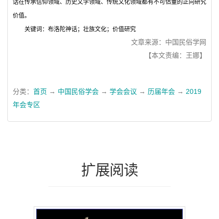
话在传承信仰领域、历史文学领域、传统文化领域都有不可估量的正向研究
价值。
关键词：
布洛陀神话；壮族文化；价值研究
文章来源：中国民俗学网
【本文责编：王娜】
分类：
首页
→
中国民俗学会
→
学会会议
→
历届年会
→
2019
年会专区
扩展阅读